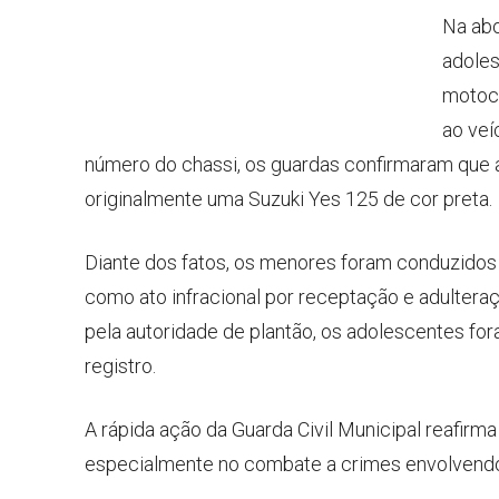
Na abo
adoles
motoci
ao veí
número do chassi, os guardas confirmaram que a
originalmente uma Suzuki Yes 125 de cor preta.
Diante dos fatos, os menores foram conduzidos à
como ato infracional por receptação e adulteraç
pela autoridade de plantão, os adolescentes fo
registro.
A rápida ação da Guarda Civil Municipal reafir
especialmente no combate a crimes envolvendo