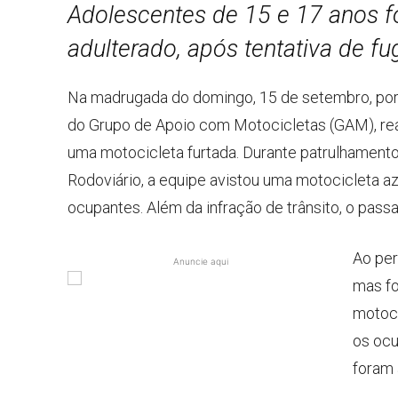
Adolescentes de 15 e 17 anos f
adulterado, após tentativa de f
Na madrugada do domingo, 15 de setembro, por vo
do Grupo de Apoio com Motocicletas (GAM), re
uma motocicleta furtada. Durante patrulhament
Rodoviário, a equipe avistou uma motocicleta azu
ocupantes. Além da infração de trânsito, o passa
Ao per
Anuncie aqui
mas fo
motoci
os ocu
foram 