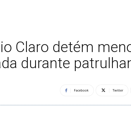
 Rio Claro detém me
ada durante patrulh
Facebook
Twitter