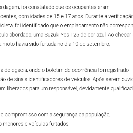
rdagem, foi constatado que os ocupantes eram
centes, com idades de 15 e 17 anos. Durante a verificaçã
cleta, foi identificado que o emplacamento não correspon
culo abordado, uma Suzuki Yes 125 de cor azul. Ao checar
 moto havia sido furtada no dia 10 de setembro,
 delegacia, onde o boletim de ocorrência foi registrado
ão de sinais identificadores de veículos. Após serem ouvi
ram liberados para um responsável, devidamente qualifica
ma o compromisso com a segurança da população,
 menores e veículos furtados.