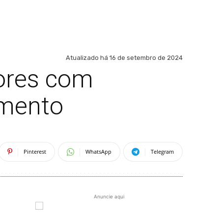
Atualizado há
16 de setembro de 2024
nores com
amento
Pinterest
WhatsApp
Telegram
Anuncie aqui