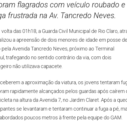
oram flagrados com veículo roubado e
uga frustrada na Av. Tancredo Neves.
lta das 01h18, a Guarda Civil Municipal de Rio Claro, at
alizou a apreensão de dois menores de idade em posse d
o pela Avenida Tancredo Neves, próximo ao Terminal
l, trafegando no sentido contrário da via, com dois
geiro não utilizava capacete.
ceberem a aproximação da viatura, os jovens tentaram fug
ram rapidamente alcançados pelos guardas após caírem 
cleta na altura da Avenida 7, no Jardim Claret. Após a que
pantes se levantaram e tentaram continuar a fuga a pé, m
abordados poucos metros à frente pela equipe do GAM.