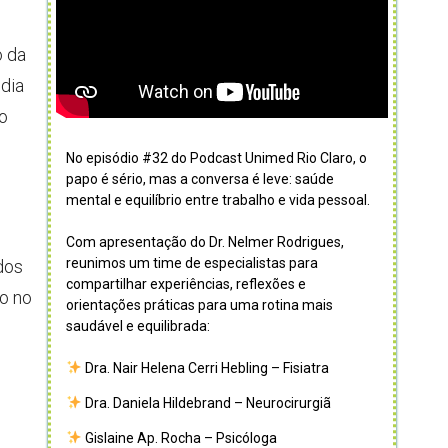
o da
dia
 o
No episódio #32 do Podcast Unimed Rio Claro, o
papo é sério, mas a conversa é leve: saúde
mental e equilíbrio entre trabalho e vida pessoal.
Com apresentação do Dr. Nelmer Rodrigues,
reunimos um time de especialistas para
dos
compartilhar experiências, reflexões e
do no
orientações práticas para uma rotina mais
saudável e equilibrada:
Dra. Nair Helena Cerri Hebling – Fisiatra
Dra. Daniela Hildebrand – Neurocirurgiã
Gislaine Ap. Rocha – Psicóloga