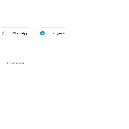
WhatsApp
Telegram
Anuncie aqui