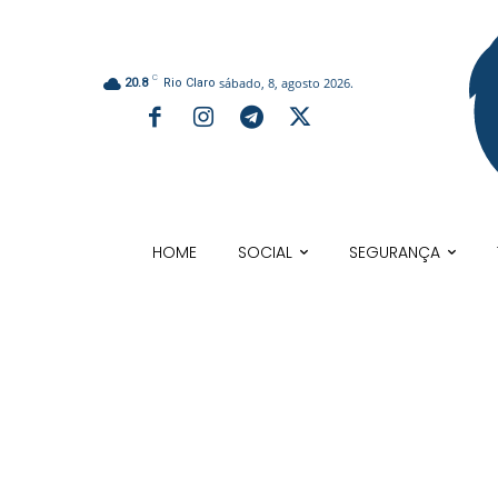
C
sábado, 8, agosto 2026.
20.8
Rio Claro
HOME
SOCIAL
SEGURANÇA