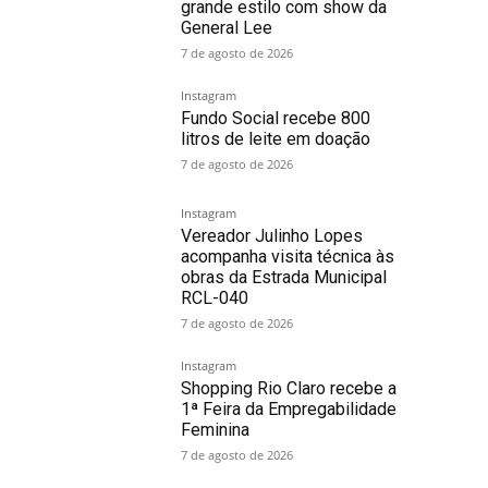
grande estilo com show da
General Lee
7 de agosto de 2026
Instagram
Fundo Social recebe 800
litros de leite em doação
7 de agosto de 2026
Instagram
Vereador Julinho Lopes
acompanha visita técnica às
obras da Estrada Municipal
RCL-040
7 de agosto de 2026
Instagram
Shopping Rio Claro recebe a
1ª Feira da Empregabilidade
Feminina
7 de agosto de 2026