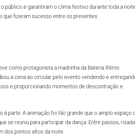
 público e garantiram o clima festivo durante toda a noite
as que fizeram sucesso entre os presentes.
e como protagonista a madrinha da Bateria Ritmo
roubou a cena ao circular pelo evento vendendo e entregand
orrisos e proporcionando momentos de descontração e
lo à parte. A animação foi tão grande que o amplo espaço 
 se reuniu para participar da dança. Entre passos, risada
m dos pontos altos da noite.