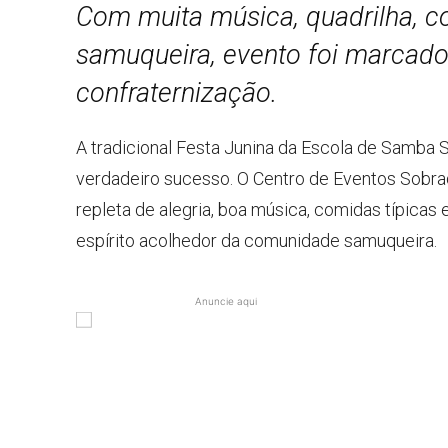
Com muita música, quadrilha, c
samuqueira, evento foi marcado 
confraternização.
A tradicional Festa Junina da Escola de Samba S
verdadeiro sucesso. O Centro de Eventos Sobra
repleta de alegria, boa música, comidas típica
espírito acolhedor da comunidade samuqueira.
Anuncie aqui