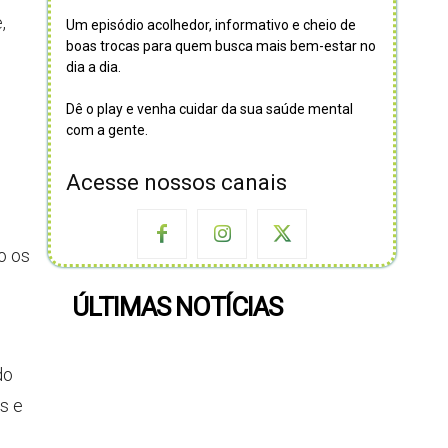
,
Um episódio acolhedor, informativo e cheio de
boas trocas para quem busca mais bem-estar no
dia a dia.
Dê o play e venha cuidar da sua saúde mental
com a gente.
Acesse nossos canais
o os
ÚLTIMAS NOTÍCIAS
do
s e