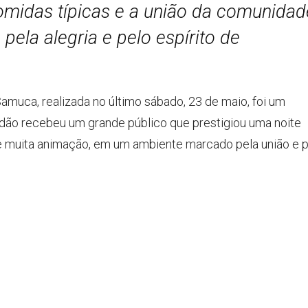
omidas típicas e a união da comunidad
pela alegria e pelo espírito de
amuca, realizada no último sábado, 23 de maio, foi um
dão recebeu um grande público que prestigiou uma noite
s e muita animação, em um ambiente marcado pela união e 