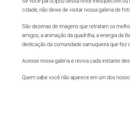
Se você participou dessa noite inesquecível ou 
cidade, não deixe de visitar nossa galeria de 
São dezenas de imagens que retratam os melhor
amigos, a animação da quadrilha, a energia da B
dedicação da comunidade samuqueira que fez 
Acesse nossa galeria e reviva cada instante de
Quem sabe você não aparece em um dos nosso