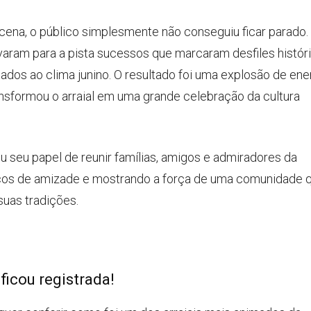
cena, o público simplesmente não conseguiu ficar parado.
varam para a pista sucessos que marcaram desfiles histór
dos ao clima junino. O resultado foi uma explosão de ene
nsformou o arraial em uma grande celebração da cultura
 seu papel de reunir famílias, amigos e admiradores da
aços de amizade e mostrando a força de uma comunidade 
suas tradições.
ficou registrada!