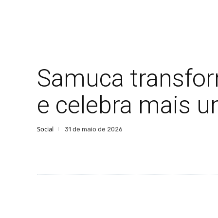
Samuca transfor
e celebra mais u
Social
31 de maio de 2026