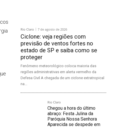
icos
Rio Claro
7 de agosto de 2026
rgia
Ciclone: veja regiões com
previsão de ventos fortes no
estado de SP e saiba como se
proteger
Fenômeno meteorológico coloca maioria das
regiões administrativas em alerta vermelho da
que
Defesa Civil A chegada de um ciclone extratropical
na...
Rio Claro
Chegou a hora do último
abraço: Festa Julina da
Paróquia Nossa Senhora
Aparecida se despede em