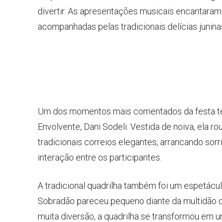
divertir. As apresentações musicais encantaram o
acompanhadas pelas tradicionais delícias junin
Um dos momentos mais comentados da festa tev
Envolvente, Dani Sodeli. Vestida de noiva, ela 
tradicionais correios elegantes, arrancando s
interação entre os participantes.
A tradicional quadrilha também foi um espetácu
Sobradão pareceu pequeno diante da multidão que
muita diversão, a quadrilha se transformou em u