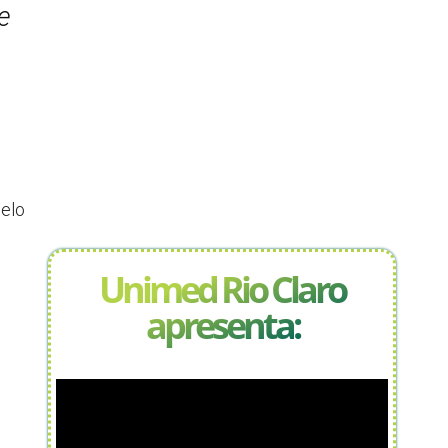
e
pelo
Unimed Rio Claro
apresenta: