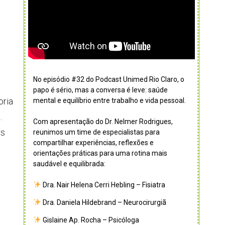
No episódio #32 do Podcast Unimed Rio Claro, o
papo é sério, mas a conversa é leve: saúde
oria
mental e equilíbrio entre trabalho e vida pessoal.
.
Com apresentação do Dr. Nelmer Rodrigues,
os
reunimos um time de especialistas para
compartilhar experiências, reflexões e
orientações práticas para uma rotina mais
saudável e equilibrada:
Dra. Nair Helena Cerri Hebling – Fisiatra
Dra. Daniela Hildebrand – Neurocirurgiã
Gislaine Ap. Rocha – Psicóloga