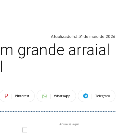
Atualizado há
31 de maio de 2026
 grande arraial
l
Pinterest
WhatsApp
Telegram
Anuncie aqui