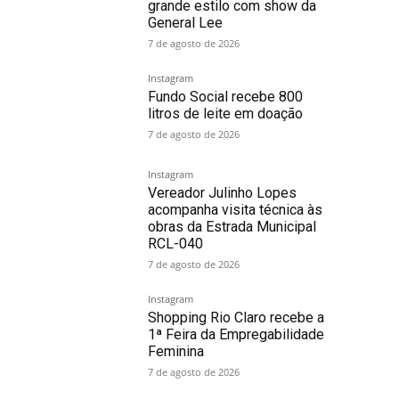
grande estilo com show da
General Lee
7 de agosto de 2026
Instagram
Fundo Social recebe 800
litros de leite em doação
7 de agosto de 2026
Instagram
Vereador Julinho Lopes
acompanha visita técnica às
obras da Estrada Municipal
RCL-040
7 de agosto de 2026
Instagram
Shopping Rio Claro recebe a
1ª Feira da Empregabilidade
Feminina
7 de agosto de 2026