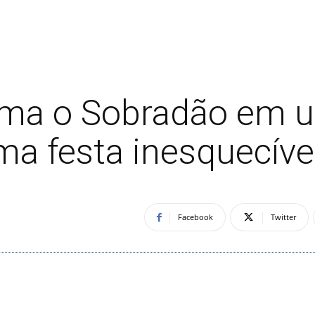
ma o Sobradão em um
ma festa inesquecíve
Facebook
Twitter