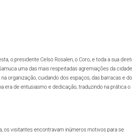
ta, o presidente Celso Rosalen, o Coro, e toda a sua diret
amuca uma das mais respeitadas agremiações da cidade
 na organização, cuidando dos espaços, das barracas e d
ima era de entusiasmo e dedicação, traduzindo na prática o
a, os visitantes encontravam inúmeros motivos para se