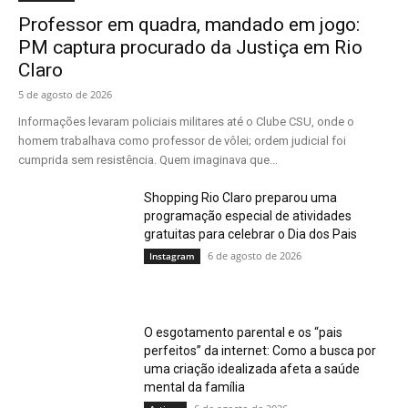
Professor em quadra, mandado em jogo:
PM captura procurado da Justiça em Rio
Claro
5 de agosto de 2026
Informações levaram policiais militares até o Clube CSU, onde o
homem trabalhava como professor de vôlei; ordem judicial foi
cumprida sem resistência. Quem imaginava que...
Shopping Rio Claro preparou uma
programação especial de atividades
gratuitas para celebrar o Dia dos Pais
6 de agosto de 2026
Instagram
O esgotamento parental e os “pais
perfeitos” da internet: Como a busca por
uma criação idealizada afeta a saúde
mental da família