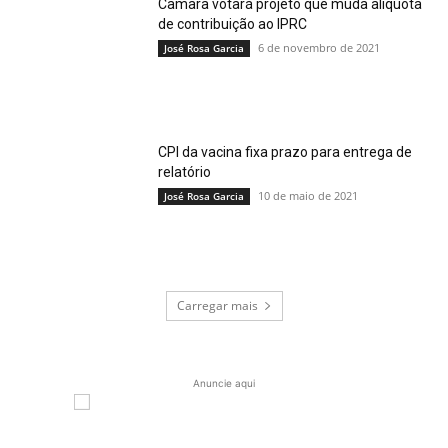
Câmara votará projeto que muda alíquota
de contribuição ao IPRC
6 de novembro de 2021
José Rosa Garcia
CPI da vacina fixa prazo para entrega de
relatório
10 de maio de 2021
José Rosa Garcia
Carregar mais
Anuncie aqui