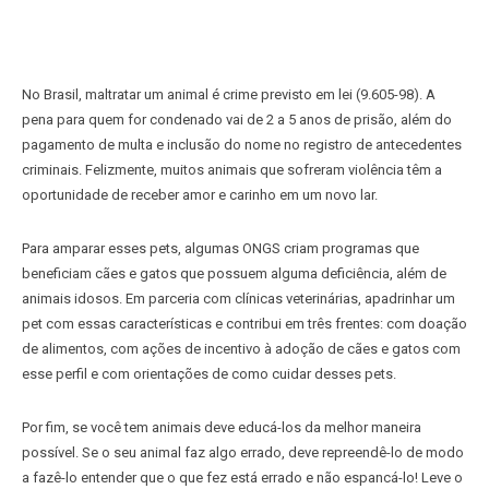
No Brasil, maltratar um animal é crime previsto em lei (9.605-98). A
pena para quem for condenado vai de 2 a 5 anos de prisão, além do
pagamento de multa e inclusão do nome no registro de antecedentes
criminais. Felizmente, muitos animais que sofreram violência têm a
oportunidade de receber amor e carinho em um novo lar.
Para amparar esses pets, algumas ONGS criam programas que
beneficiam cães e gatos que possuem alguma deficiência, além de
animais idosos. Em parceria com clínicas veterinárias, apadrinhar um
pet com essas características e contribui em três frentes: com doação
de alimentos, com ações de incentivo à adoção de cães e gatos com
esse perfil e com orientações de como cuidar desses pets.
Por fim, se você tem animais deve educá-los da melhor maneira
possível. Se o seu animal faz algo errado, deve repreendê-lo de modo
a fazê-lo entender que o que fez está errado e não espancá-lo! Leve o