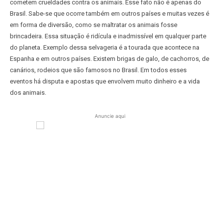
cometem crueldades contra os animais. Esse fato não é apenas do
Brasil. Sabe-se que ocorre também em outros países e muitas vezes é
em forma de diversão, como se maltratar os animais fosse
brincadeira. Essa situação é ridícula e inadmissível em qualquer parte
do planeta. Exemplo dessa selvageria é a tourada que acontece na
Espanha e em outros países. Existem brigas de galo, de cachorros, de
canários, rodeios que são famosos no Brasil. Em todos esses
eventos há disputa e apostas que envolvem muito dinheiro e a vida
dos animais.
Anuncie aqui