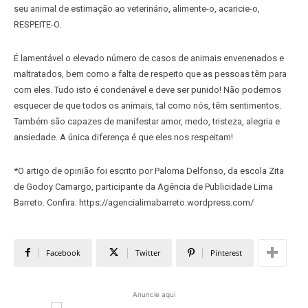
seu animal de estimação ao veterinário, alimente-o, acaricie-o,
RESPEITE-O.
É lamentável o elevado número de casos de animais envenenados e
maltratados, bem como a falta de respeito que as pessoas têm para
com eles. Tudo isto é condenável e deve ser punido! Não podemos
esquecer de que todos os animais, tal como nós, têm sentimentos.
Também são capazes de manifestar amor, medo, tristeza, alegria e
ansiedade. A única diferença é que eles nos respeitam!
*O artigo de opinião foi escrito por Paloma Delfonso, da escola Zita
de Godoy Camargo, participante da Agência de Publicidade Lima
Barreto. Confira: https://agencialimabarreto.wordpress.com/
Facebook
Twitter
Pinterest
Anuncie aqui