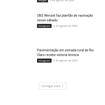
6 de agosto de 2026
Artigos
UBS Wenzel faz plantão de vacinação
nesse sábado
6 de agosto de 2026
Instagram
Pavimentação em estrada rural de Rio
Claro recebe vistoria técnica
6 de agosto de 2026
Instagram
Carregar mais