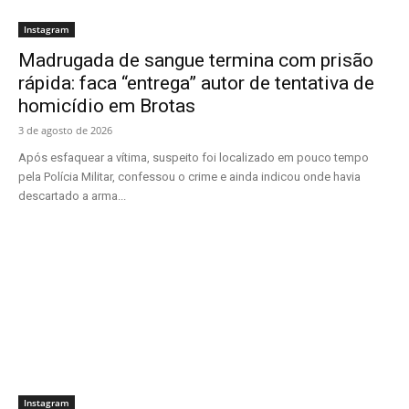
Instagram
Madrugada de sangue termina com prisão
rápida: faca “entrega” autor de tentativa de
homicídio em Brotas
3 de agosto de 2026
Após esfaquear a vítima, suspeito foi localizado em pouco tempo
pela Polícia Militar, confessou o crime e ainda indicou onde havia
descartado a arma...
Instagram