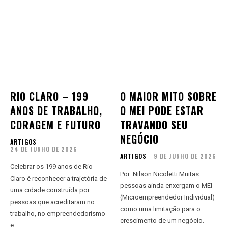
RIO CLARO – 199
O MAIOR MITO SOBRE
ANOS DE TRABALHO,
O MEI PODE ESTAR
CORAGEM E FUTURO
TRAVANDO SEU
NEGÓCIO
ARTIGOS
24 DE JUNHO DE 2026
ARTIGOS
9 DE JUNHO DE 2026
Celebrar os 199 anos de Rio
Por: Nilson Nicoletti Muitas
Claro é reconhecer a trajetória de
pessoas ainda enxergam o MEI
uma cidade construída por
(Microempreendedor Individual)
pessoas que acreditaram no
como uma limitação para o
trabalho, no empreendedorismo
crescimento de um negócio.
e...