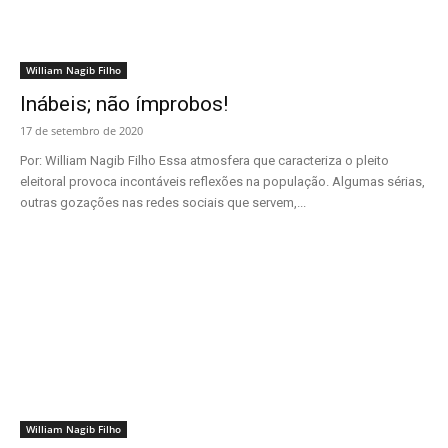
William Nagib Filho
Inábeis; não ímprobos!
17 de setembro de 2020
Por: William Nagib Filho Essa atmosfera que caracteriza o pleito
eleitoral provoca incontáveis reflexões na população. Algumas sérias,
outras gozações nas redes sociais que servem,...
William Nagib Filho