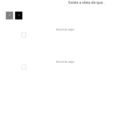
Existe a ideia de que...
Anuncie aqui
Anuncie aqui