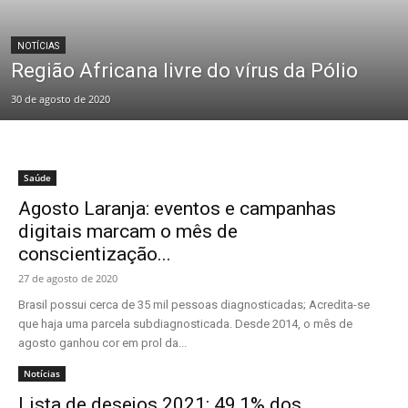
NOTÍCIAS
Região Africana livre do vírus da Pólio
30 de agosto de 2020
Saúde
Agosto Laranja: eventos e campanhas
digitais marcam o mês de
conscientização...
27 de agosto de 2020
Brasil possui cerca de 35 mil pessoas diagnosticadas; Acredita-se
que haja uma parcela subdiagnosticada. Desde 2014, o mês de
agosto ganhou cor em prol da...
Notícias
Lista de desejos 2021: 49,1% dos