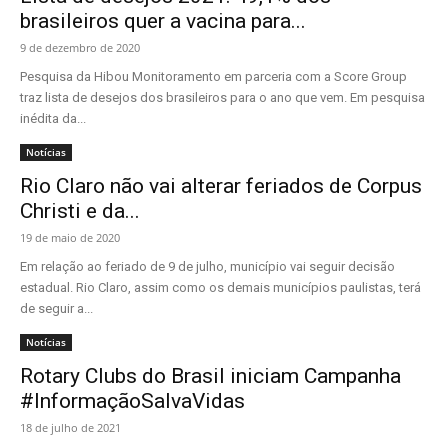
brasileiros quer a vacina para...
9 de dezembro de 2020
Pesquisa da Hibou Monitoramento em parceria com a Score Group
traz lista de desejos dos brasileiros para o ano que vem. Em pesquisa
inédita da...
Notícias
Rio Claro não vai alterar feriados de Corpus
Christi e da...
19 de maio de 2020
Em relação ao feriado de 9 de julho, município vai seguir decisão
estadual. Rio Claro, assim como os demais municípios paulistas, terá
de seguir a...
Notícias
Rotary Clubs do Brasil iniciam Campanha
#InformaçãoSalvaVidas
18 de julho de 2021