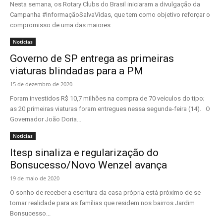
Nesta semana, os Rotary Clubs do Brasil iniciaram a divulgação da
Campanha #InformaçãoSalvaVidas, que tem como objetivo reforçar o
compromisso de uma das maiores...
Notícias
Governo de SP entrega as primeiras
viaturas blindadas para a PM
15 de dezembro de 2020
Foram investidos R$ 10,7 milhões na compra de 70 veículos do tipo;
as 20 primeiras viaturas foram entregues nessa segunda-feira (14). O
Governador João Doria...
Notícias
Itesp sinaliza e regularização do
Bonsucesso/Novo Wenzel avança
19 de maio de 2020
O sonho de receber a escritura da casa própria está próximo de se
tornar realidade para as famílias que residem nos bairros Jardim
Bonsucesso...