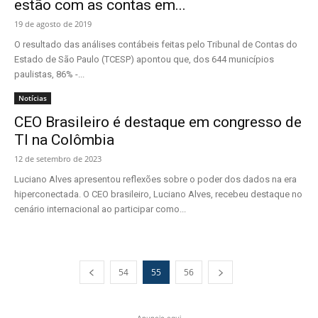
estão com as contas em...
19 de agosto de 2019
O resultado das análises contábeis feitas pelo Tribunal de Contas do
Estado de São Paulo (TCESP) apontou que, dos 644 municípios
paulistas, 86% -...
Notícias
CEO Brasileiro é destaque em congresso de
TI na Colômbia
12 de setembro de 2023
Luciano Alves apresentou reflexões sobre o poder dos dados na era
hiperconectada. O CEO brasileiro, Luciano Alves, recebeu destaque no
cenário internacional ao participar como...
54
55
56