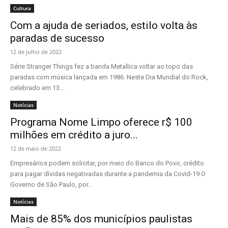
Cultura
Com a ajuda de seriados, estilo volta às
paradas de sucesso
12 de julho de 2022
Série Stranger Things fez a banda Metallica voltar ao topo das
paradas com música lançada em 1986. Neste Dia Mundial do Rock,
celebrado em 13...
Notícias
Programa Nome Limpo oferece r$ 100
milhões em crédito a juro...
12 de maio de 2022
Empresários podem solicitar, por meio do Banco do Povo, crédito
para pagar dívidas negativadas durante a pandemia da Covid-19 O
Governo de São Paulo, por...
Notícias
Mais de 85% dos municípios paulistas