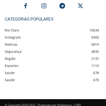
CATEGORIAS POPULARES
Rio Claro
10634
Instagram
9300
Notícias
6819
Segurança
4835
Região
2137
Esportes
1110
Saúde
678
Saúde
670
© Copyright 2018-2022 - Produzido por felipifranco - CNPJ