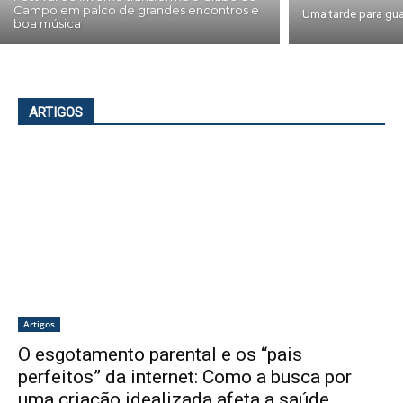
Campo em palco de grandes encontros e
Uma tarde para gua
boa música
ARTIGOS
Artigos
O esgotamento parental e os “pais
perfeitos” da internet: Como a busca por
uma criação idealizada afeta a saúde