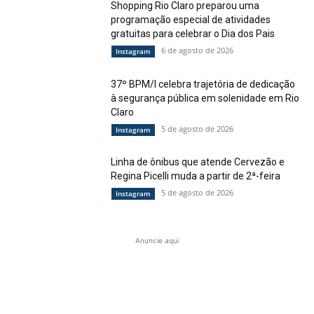
Shopping Rio Claro preparou uma
programação especial de atividades
gratuitas para celebrar o Dia dos Pais
6 de agosto de 2026
Instagram
37º BPM/I celebra trajetória de dedicação
à segurança pública em solenidade em Rio
Claro
5 de agosto de 2026
Instagram
Linha de ônibus que atende Cervezão e
Regina Picelli muda a partir de 2ª-feira
5 de agosto de 2026
Instagram
Anuncie aqui