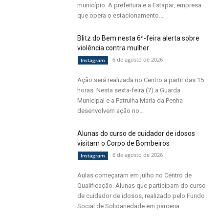
município. A prefeitura e a Estapar, empresa
que opera o estacionamento...
Blitz do Bem nesta 6ª-feira alerta sobre
violência contra mulher
6 de agosto de 2026
Instagram
Ação será realizada no Centro a partir das 15
horas. Nesta sexta-feira (7) a Guarda
Municipal e a Patrulha Maria da Penha
desenvolvem ação no...
Alunas do curso de cuidador de idosos
visitam o Corpo de Bombeiros
6 de agosto de 2026
Instagram
Aulas começaram em julho no Centro de
Qualificação. Alunas que participam do curso
de cuidador de idosos, realizado pelo Fundo
Social de Solidariedade em parceria...