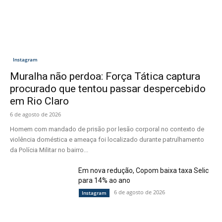
Instagram
Muralha não perdoa: Força Tática captura
procurado que tentou passar despercebido
em Rio Claro
6 de agosto de 2026
Homem com mandado de prisão por lesão corporal no contexto de
violência doméstica e ameaça foi localizado durante patrulhamento
da Polícia Militar no bairro...
Em nova redução, Copom baixa taxa Selic
para 14% ao ano
6 de agosto de 2026
Instagram