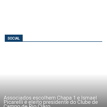
SOCIAL
Associados escolhem Chapa 1 e Ismael
Picarelli é eleito presidente do Clube de
Campo de Rio Claro