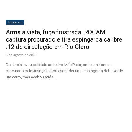
Instagram
Arma à vista, fuga frustrada: ROCAM
captura procurado e tira espingarda calibre
.12 de circulação em Rio Claro
5 de agosto de 2026
Denúncia levou policiais ao bairro Mãe Preta, onde um homem
procurado pela Justiça tentou esconder uma espingarda debaixo de
um carro, mas acabou atrás...