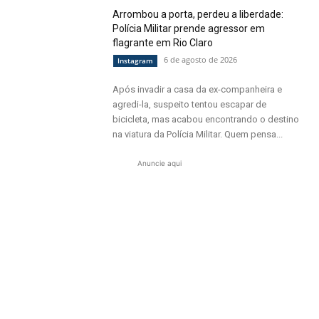
Arrombou a porta, perdeu a liberdade:
Polícia Militar prende agressor em
flagrante em Rio Claro
6 de agosto de 2026
Instagram
Após invadir a casa da ex-companheira e
agredi-la, suspeito tentou escapar de
bicicleta, mas acabou encontrando o destino
na viatura da Polícia Militar. Quem pensa...
Anuncie aqui