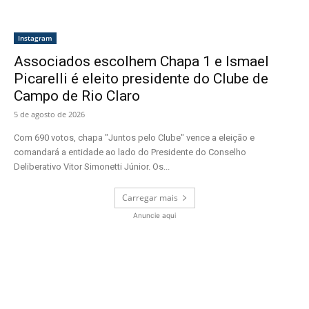
Instagram
Associados escolhem Chapa 1 e Ismael
Picarelli é eleito presidente do Clube de
Campo de Rio Claro
5 de agosto de 2026
Com 690 votos, chapa "Juntos pelo Clube" vence a eleição e
comandará a entidade ao lado do Presidente do Conselho
Deliberativo Vitor Simonetti Júnior. Os...
Carregar mais
Anuncie aqui