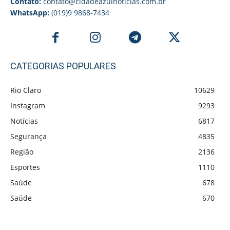
Contato:
contato@cidadeazulnoticias.com.br
WhatsApp:
(019)9 9868-7434
CATEGORIAS POPULARES
Rio Claro
10629
Instagram
9293
Notícias
6817
Segurança
4835
Região
2136
Esportes
1110
Saúde
678
Saúde
670