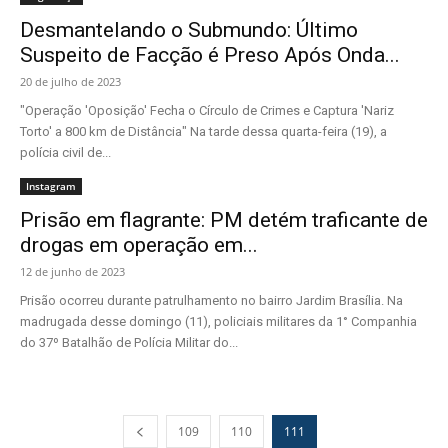
Desmantelando o Submundo: Último
Suspeito de Facção é Preso Após Onda...
20 de julho de 2023
"Operação 'Oposição' Fecha o Círculo de Crimes e Captura 'Nariz
Torto' a 800 km de Distância" Na tarde dessa quarta-feira (19), a
polícia civil de...
Instagram
Prisão em flagrante: PM detém traficante de
drogas em operação em...
12 de junho de 2023
Prisão ocorreu durante patrulhamento no bairro Jardim Brasília. Na
madrugada desse domingo (11), policiais militares da 1° Companhia
do 37º Batalhão de Polícia Militar do...
109
110
111