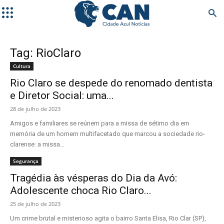
Tag: RioClaro
Cultura
Rio Claro se despede do renomado dentista
e Diretor Social: uma...
28 de julho de 2023
Amigos e familiares se reúnem para a missa de sétimo dia em
memória de um homem multifacetado que marcou a sociedade rio-
clarense: a missa...
Segurança
Tragédia às vésperas do Dia da Avó:
Adolescente choca Rio Claro...
25 de julho de 2023
Um crime brutal e misterioso agita o bairro Santa Elisa, Rio Clar (SP),