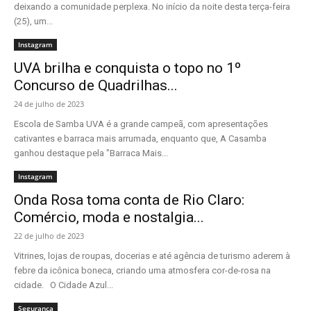
deixando a comunidade perplexa. No início da noite desta terça-feira
(25), um...
Instagram
UVA brilha e conquista o topo no 1º
Concurso de Quadrilhas...
24 de julho de 2023
Escola de Samba UVA é a grande campeã, com apresentações
cativantes e barraca mais arrumada, enquanto que, A Casamba
ganhou destaque pela "Barraca Mais...
Instagram
Onda Rosa toma conta de Rio Claro:
Comércio, moda e nostalgia...
22 de julho de 2023
Vitrines, lojas de roupas, docerias e até agência de turismo aderem à
febre da icônica boneca, criando uma atmosfera cor-de-rosa na
cidade. O Cidade Azul...
Segurança