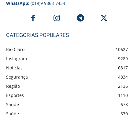
WhatsApp:
(019)9 9868-7434
CATEGORIAS POPULARES
Rio Claro
10627
Instagram
9289
Notícias
6817
Segurança
4834
Região
2136
Esportes
1110
Saúde
678
Saúde
670