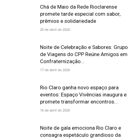
Chá de Maio da Rede Rioclarense
promete tarde especial com sabor,
prêmios e solidariedade
26 de abril de 2026
Noite de Celebração e Sabores: Grupo
de Viagens do CPP Reúne Amigos em
Confraternização...
17 de abril de 2026
Rio Claro ganha novo espaço para
eventos: Espaço Vivências inaugura e
promete transformar encontros...
16 de abril de 2026
Noite de gala emociona Rio Claro e
consagra espetáculo grandioso da