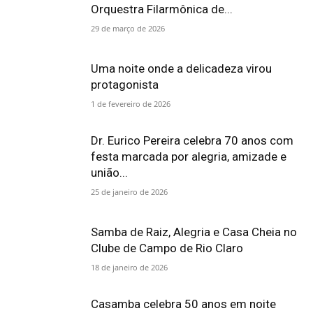
Orquestra Filarmônica de...
29 de março de 2026
Uma noite onde a delicadeza virou
protagonista
1 de fevereiro de 2026
Dr. Eurico Pereira celebra 70 anos com
festa marcada por alegria, amizade e
união...
25 de janeiro de 2026
Samba de Raiz, Alegria e Casa Cheia no
Clube de Campo de Rio Claro
18 de janeiro de 2026
Casamba celebra 50 anos em noite