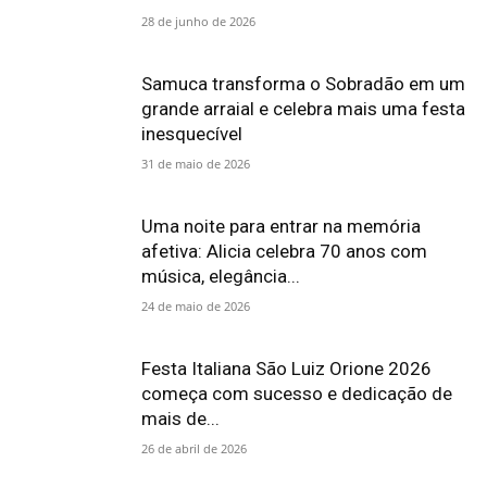
28 de junho de 2026
Samuca transforma o Sobradão em um
grande arraial e celebra mais uma festa
inesquecível
31 de maio de 2026
Uma noite para entrar na memória
afetiva: Alicia celebra 70 anos com
música, elegância...
24 de maio de 2026
Festa Italiana São Luiz Orione 2026
começa com sucesso e dedicação de
mais de...
26 de abril de 2026