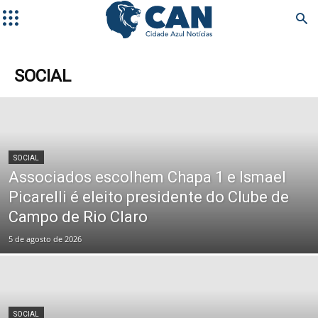
SOCIAL
SOCIAL
Associados escolhem Chapa 1 e Ismael
Picarelli é eleito presidente do Clube de
Campo de Rio Claro
5 de agosto de 2026
SOCIAL