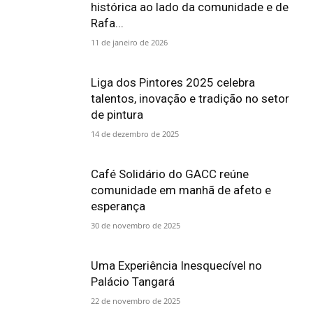
histórica ao lado da comunidade e de
Rafa...
11 de janeiro de 2026
Liga dos Pintores 2025 celebra
talentos, inovação e tradição no setor
de pintura
14 de dezembro de 2025
Café Solidário do GACC reúne
comunidade em manhã de afeto e
esperança
30 de novembro de 2025
Uma Experiência Inesquecível no
Palácio Tangará
22 de novembro de 2025