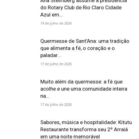
Ana Steimberg assume a presidência
do Rotary Club de Rio Claro Cidade
Azul em...
19 de julho de 2026
Quermesse de Sant’Ana: uma tradição
que alimenta a fé, o coração e o
paladar...
17 de julho de 2026
Muito além da quermesse: a fé que
acolhe e une uma comunidade inteira
na...
17 de julho de 2026
Sabores, música e hospitalidade: Kitutu
Restaurante transforma seu 2º Arraiá
em uma noite memorável