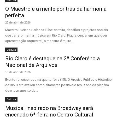
Cultura
O Maestro e a mente por trás da harmonia
perfeita
22 de abril de 2026
Maestro Luciano Barbosa Filho: carreira, desafios e projetos sociais
que transformam a música em Rio Claro. Figura central em qualquer
apresentação orquestral, o maestro é muito...
Cultura
​Rio Claro é destaque na 2ª Conferência
Nacional de Arquivos
18 de abril de 2026
Evento foi encerrado na quarta-feira (15). O Arquivo Público e Histórico
de Rio Claro avaliou como altamente positivo o resultado da plenária
de encerramento da...
Cultura
Musical inspirado na Broadway será
encenado 6ª-feira no Centro Cultural