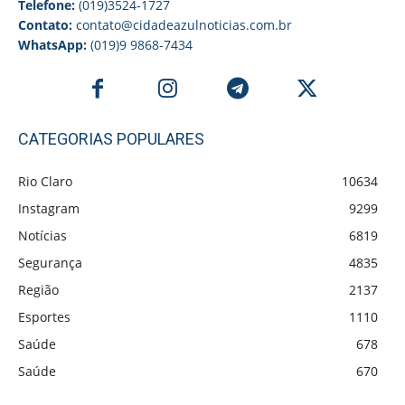
Telefone:
(019)3524-1727
Contato:
contato@cidadeazulnoticias.com.br
WhatsApp:
(019)9 9868-7434
CATEGORIAS POPULARES
Rio Claro
10634
Instagram
9299
Notícias
6819
Segurança
4835
Região
2137
Esportes
1110
Saúde
678
Saúde
670