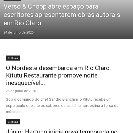
Verso & Chopp abre espaço para
escritores apresentarem obras autorais
em Rio Claro
24 de julho de 2026
Cultura
O Nordeste desembarca em Rio Claro:
Kitutu Restaurante promove noite
inesquecível...
23 de julho de 2026
Sob o comando do chef Sandro Bianchini, o Kitutu recebe um
espetáculo que une os sabores da culinária nordestina à força da
música e...
Cultura
Júnior Hartung inicia nova temporada no