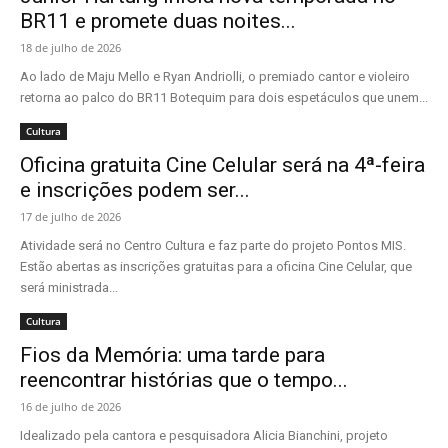
BR11 e promete duas noites...
18 de julho de 2026
Ao lado de Maju Mello e Ryan Andriolli, o premiado cantor e violeiro
retorna ao palco do BR11 Botequim para dois espetáculos que unem...
Cultura
Oficina gratuita Cine Celular será na 4ª-feira
e inscrições podem ser...
17 de julho de 2026
Atividade será no Centro Cultura e faz parte do projeto Pontos MIS.
Estão abertas as inscrições gratuitas para a oficina Cine Celular, que
será ministrada...
Cultura
Fios da Memória: uma tarde para
reencontrar histórias que o tempo...
16 de julho de 2026
Idealizado pela cantora e pesquisadora Alicia Bianchini, projeto