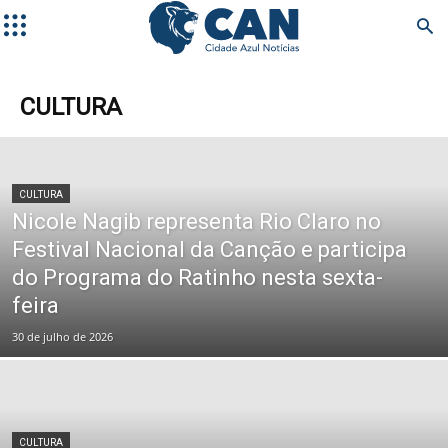
CULTURA
CULTURA
Nicole Nagib representa Rio Claro no
Festival Nacional da Canção e participa
do Programa do Ratinho nesta sexta-
feira
30 de julho de 2026
CULTURA