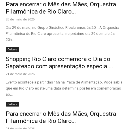
Para encerrar o Mês das Mães, Orquestra
Filarmônica de Rio Claro...
28 de maio de 2026
Dia 29 de maio, no Grupo Ginástico Rioclarense, às 20h. A Orquestra
Filarmônica de Rio Claro apresenta, no próximo dia 29 de maio às
20h...
Cultura
Shopping Rio Claro comemora o Dia do
Sapateado com apresentação especial...
21 de maio de 2026
Evento acontece a partir das 16h na Praça de Alimentação. Você sabia
que em Rio Claro existe uma data determina por lei em comemoração
ao...
Cultura
Para encerrar o Mês das Mães, Orquestra
Filarmônica de Rio Claro...
21 de maio de 2026