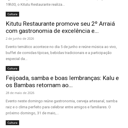
19h30, o Kitutu Restaurante realiza...
Cultura
Kitutu Restaurante promove seu 2º Arraiá
com gastronomia de excelência e...
2 de junho de 2026
Evento temático acontece no dia 5 de junho e reúne música ao vivo,
buffet de comidas típicas, bebidas tradicionais e a participação
especial da...
Cultura
Feijoada, samba e boas lembranças: Kalu e
os Bambas retornam ao...
28 de maio de 2026
Evento neste domingo reúne gastronomia, cerveja artesanal, samba
raiz e o clima perfeito para celebrar entre amigos e familiares. O
próximo domingo, 31 de maio,...
Cultura