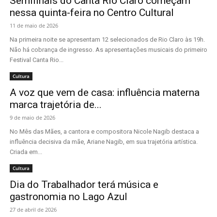
Semifinais do Canta Rio Claro começam
nessa quinta-feira no Centro Cultural
11 de maio de 2026
Na primeira noite se apresentam 12 selecionados de Rio Claro às 19h.
Não há cobrança de ingresso. As apresentações musicais do primeiro
Festival Canta Rio...
Cultura
A voz que vem de casa: influência materna
marca trajetória de...
9 de maio de 2026
No Mês das Mães, a cantora e compositora Nicole Nagib destaca a
influência decisiva da mãe, Ariane Nagib, em sua trajetória artística.
Criada em...
Cultura
Dia do Trabalhador terá música e
gastronomia no Lago Azul
27 de abril de 2026