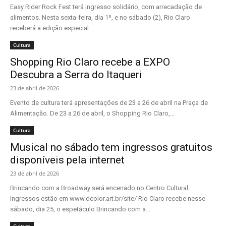
Easy Rider Rock Fest terá ingresso solidário, com arrecadação de
alimentos. Nesta sexta-feira, dia 1º, e no sábado (2), Rio Claro
receberá a edição especial...
Cultura
Shopping Rio Claro recebe a EXPO
Descubra a Serra do Itaqueri
23 de abril de 2026
Evento de cultura terá apresentações de 23 a 26 de abril na Praça de
Alimentação. De 23 a 26 de abril, o Shopping Rio Claro,...
Cultura
Musical no sábado tem ingressos gratuitos
disponíveis pela internet
23 de abril de 2026
Brincando com a Broadway será encenado no Centro Cultural.
Ingressos estão em www.dcolor.art.br/site/ Rio Claro recebe nesse
sábado, dia 25, o espetáculo Brincando com a...