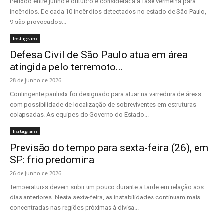
Período entre junho e outubro é considerada a fase vermelha para
incêndios. De cada 10 incêndios detectados no estado de São Paulo,
9 são provocados...
Instagram
Defesa Civil de São Paulo atua em área
atingida pelo terremoto...
28 de junho de 2026
Contingente paulista foi designado para atuar na varredura de áreas
com possibilidade de localização de sobreviventes em estruturas
colapsadas. As equipes do Governo do Estado...
Instagram
Previsão do tempo para sexta-feira (26), em
SP: frio predomina
26 de junho de 2026
Temperaturas devem subir um pouco durante a tarde em relação aos
dias anteriores. Nesta sexta-feira, as instabilidades continuam mais
concentradas nas regiões próximas à divisa...