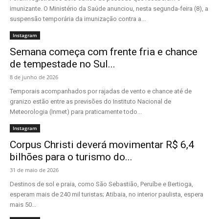
imunizante. O Ministério da Saúde anunciou, nesta segunda-feira (8), a
suspensão temporária da imunização contra a...
Instagram
Semana começa com frente fria e chance
de tempestade no Sul...
8 de junho de 2026
Temporais acompanhados por rajadas de vento e chance até de
granizo estão entre as previsões do Instituto Nacional de
Meteorologia (Inmet) para praticamente todo...
Instagram
Corpus Christi deverá movimentar R$ 6,4
bilhões para o turismo do...
31 de maio de 2026
Destinos de sol e praia, como São Sebastião, Peruíbe e Bertioga,
esperam mais de 240 mil turistas; Atibaia, no interior paulista, espera
mais 50...