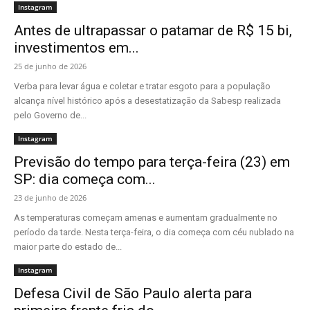
Instagram
Antes de ultrapassar o patamar de R$ 15 bi,
investimentos em...
25 de junho de 2026
Verba para levar água e coletar e tratar esgoto para a população
alcança nível histórico após a desestatização da Sabesp realizada
pelo Governo de...
Instagram
Previsão do tempo para terça-feira (23) em
SP: dia começa com...
23 de junho de 2026
As temperaturas começam amenas e aumentam gradualmente no
período da tarde. Nesta terça-feira, o dia começa com céu nublado na
maior parte do estado de...
Instagram
Defesa Civil de São Paulo alerta para