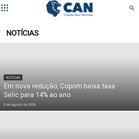
NOTÍCIAS
NOTÍCIAS
Em nova redução, Copom baixa taxa
Selic para 14% ao ano
6 de agosto de 2026