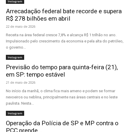
Instagram
Arrecadação federal bate recorde e supera
R$ 278 bilhões em abril
22 de maio de 2026
Receita na área federal cresce 7,8% e alcança R$ 1 trilhão no ano.
Impulsionado pelo crescimento da economia e pela alta do petróleo,
o governo...
Instagram
Previsão do tempo para quinta-feira (21),
em SP: tempo estável
21 de maio de 2026
No início da manhã, o clima fica mais ameno e podem se formar
nevoeiros ou neblina, principalmente nas áreas centrais e no leste
paulista. Nesta...
Instagram
Operação da Polícia de SP e MP contra o
PCC prende...