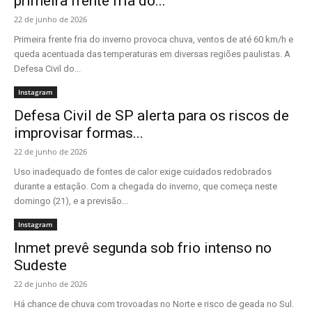
primeira frente fria do...
22 de junho de 2026
Primeira frente fria do inverno provoca chuva, ventos de até 60 km/h e
queda acentuada das temperaturas em diversas regiões paulistas. A
Defesa Civil do...
Instagram
Defesa Civil de SP alerta para os riscos de
improvisar formas...
22 de junho de 2026
Uso inadequado de fontes de calor exige cuidados redobrados
durante a estação. Com a chegada do inverno, que começa neste
domingo (21), e a previsão...
Instagram
Inmet prevê segunda sob frio intenso no
Sudeste
22 de junho de 2026
Há chance de chuva com trovoadas no Norte e risco de geada no Sul.