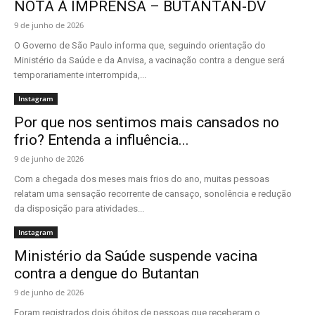
NOTA À IMPRENSA – BUTANTAN-DV
9 de junho de 2026
O Governo de São Paulo informa que, seguindo orientação do
Ministério da Saúde e da Anvisa, a vacinação contra a dengue será
temporariamente interrompida,...
Instagram
Por que nos sentimos mais cansados no
frio? Entenda a influência...
9 de junho de 2026
Com a chegada dos meses mais frios do ano, muitas pessoas
relatam uma sensação recorrente de cansaço, sonolência e redução
da disposição para atividades...
Instagram
Ministério da Saúde suspende vacina
contra a dengue do Butantan
9 de junho de 2026
Foram registrados dois óbitos de pessoas que receberam o