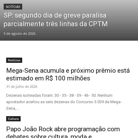
NOTÍCIAS
SP: segundo dia de greve paralisa
parcialmente três linhas da CPTM
5 de agosto de 2026
Notícias
Mega-Sena acumula e próximo prêmio está
estimado em R$ 100 milhões
31 de julho de 2026
Dezenas sorteadas foram: 30 - 35 - 38 - 39 - 46 - 50. Nenhum
apostador acertou as seis dezenas do Concurso 3.039 da Mega-
Sena,...
Cultura
Papo João Rock abre programação com
debates sobre cultura, moda e...