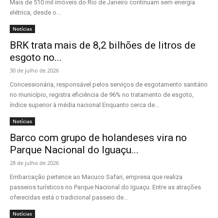
Mais de 510 mil imóveis do Rio de Janeiro continuam sem energia
elétrica, desde o...
Notícias
BRK trata mais de 8,2 bilhões de litros de
esgoto no...
30 de julho de 2026
Concessionária, responsável pelos serviços de esgotamento sanitário
no município, registra eficiência de 96% no tratamento de esgoto,
índice superior à média nacional Enquanto cerca de...
Notícias
Barco com grupo de holandeses vira no
Parque Nacional do Iguaçu...
28 de julho de 2026
Embarcação pertence ao Macuco Safari, empresa que realiza
passeios turísticos no Parque Nacional do Iguaçu. Entre as atrações
oferecidas está o tradicional passeio de...
Notícias