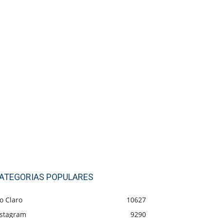
ATEGORIAS POPULARES
o Claro
10627
nstagram
9290