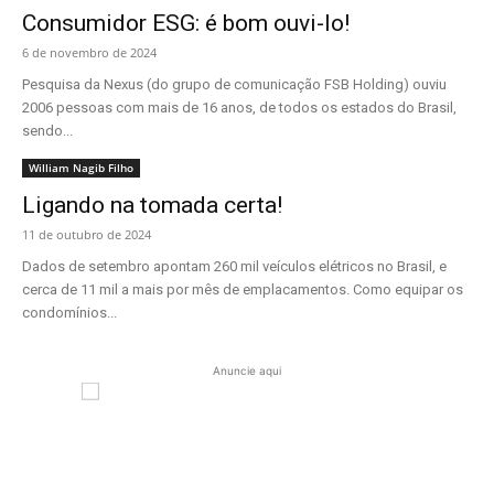
Consumidor ESG: é bom ouvi-lo!
6 de novembro de 2024
Pesquisa da Nexus (do grupo de comunicação FSB Holding) ouviu
2006 pessoas com mais de 16 anos, de todos os estados do Brasil,
sendo...
William Nagib Filho
Ligando na tomada certa!
11 de outubro de 2024
Dados de setembro apontam 260 mil veículos elétricos no Brasil, e
cerca de 11 mil a mais por mês de emplacamentos. Como equipar os
condomínios...
Anuncie aqui