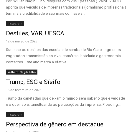
Por: Willian Nagib Filho Pesquisa com 2051 pessoas (“Valor” 28/03)
aponta que veículos de imprensa tradicionais (jornalismo profissional)
têm mais credibilidade e são mais confiáveis...
Instagram
Desfiles, VAR, UESCA….
12 de março de 2025
Sucesso os desfiles das escolas de samba de Rio Claro. Ingressos
esgotados, transmissão ao vivo, comércio, hotelaria e gastronomia
contentes. Este ano marca a efetiva...
William Nagib Filho
Trump, ESG e Sísifo
16 de fevereiro de 2025
Trump dá canetadas que deixam o mundo sem saber o que é verdade
e o que não é, tumultuando as percepções da imprensa. Flooding...
Instagram
Perspectiva de gênero em destaque