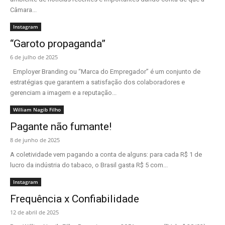
Câmara...
Instagram
“Garoto propaganda”
6 de julho de 2025
Employer Branding ou “Marca do Empregador” é um conjunto de
estratégias que garantem a satisfação dos colaboradores e
gerenciam a imagem e a reputação...
William Nagib Filho
Pagante não fumante!
8 de junho de 2025
A coletividade vem pagando a conta de alguns: para cada R$ 1 de
lucro da indústria do tabaco, o Brasil gasta R$ 5 com...
Instagram
Frequência x Confiabilidade
12 de abril de 2025