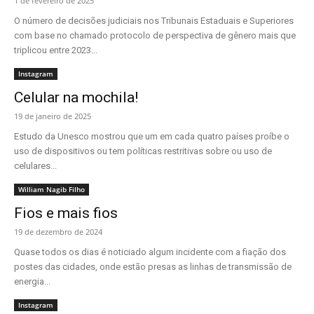
1 de fevereiro de 2025
O número de decisões judiciais nos Tribunais Estaduais e Superiores
com base no chamado protocolo de perspectiva de gênero mais que
triplicou entre 2023...
Instagram
Celular na mochila!
19 de janeiro de 2025
Estudo da Unesco mostrou que um em cada quatro países proíbe o
uso de dispositivos ou tem políticas restritivas sobre ou uso de
celulares...
William Nagib Filho
Fios e mais fios
19 de dezembro de 2024
Quase todos os dias é noticiado algum incidente com a fiação dos
postes das cidades, onde estão presas as linhas de transmissão de
energia...
Instagram