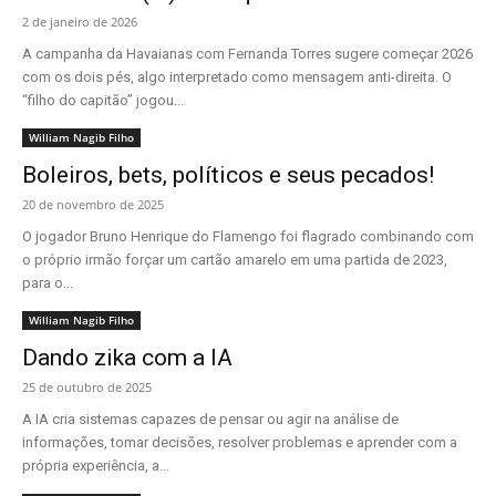
2 de janeiro de 2026
A campanha da Havaianas com Fernanda Torres sugere começar 2026
com os dois pés, algo interpretado como mensagem anti-direita. O
“filho do capitão” jogou...
William Nagib Filho
Boleiros, bets, políticos e seus pecados!
20 de novembro de 2025
O jogador Bruno Henrique do Flamengo foi flagrado combinando com
o próprio irmão forçar um cartão amarelo em uma partida de 2023,
para o...
William Nagib Filho
Dando zika com a IA
25 de outubro de 2025
A IA cria sistemas capazes de pensar ou agir na análise de
informações, tomar decisões, resolver problemas e aprender com a
própria experiência, a...