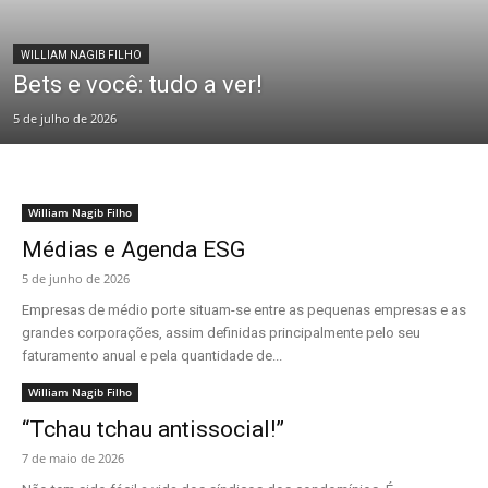
WILLIAM NAGIB FILHO
Bets e você: tudo a ver!
5 de julho de 2026
William Nagib Filho
Médias e Agenda ESG
5 de junho de 2026
Empresas de médio porte situam-se entre as pequenas empresas e as
grandes corporações, assim definidas principalmente pelo seu
faturamento anual e pela quantidade de...
William Nagib Filho
“Tchau tchau antissocial!”
7 de maio de 2026