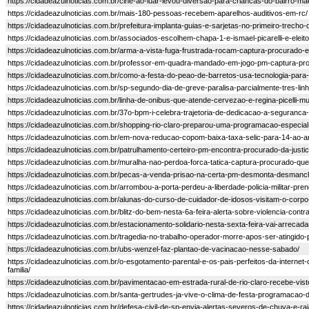
https://cidadeazulnoticias.com.br/cine-ao-luar-levou-diversao-para-criancas-do-bairro-ma
https://cidadeazulnoticias.com.br/mais-180-pessoas-recebem-aparelhos-auditivos-em-rc/
https://cidadeazulnoticias.com.br/prefeitura-implanta-guias-e-sarjetas-no-primeiro-trecho
https://cidadeazulnoticias.com.br/associados-escolhem-chapa-1-e-ismael-picarelli-e-eleit
https://cidadeazulnoticias.com.br/arma-a-vista-fuga-frustrada-rocam-captura-procurado-e-
https://cidadeazulnoticias.com.br/professor-em-quadra-mandado-em-jogo-pm-captura-proc
https://cidadeazulnoticias.com.br/como-a-festa-do-peao-de-barretos-usa-tecnologia-para
https://cidadeazulnoticias.com.br/sp-segundo-dia-de-greve-paralisa-parcialmente-tres-lin
https://cidadeazulnoticias.com.br/linha-de-onibus-que-atende-cervezao-e-regina-picelli-mu
https://cidadeazulnoticias.com.br/37o-bpm-i-celebra-trajetoria-de-dedicacao-a-seguranca
https://cidadeazulnoticias.com.br/shopping-rio-claro-preparou-uma-programacao-especial-
https://cidadeazulnoticias.com.br/em-nova-reducao-copom-baixa-taxa-selic-para-14-ao-a
https://cidadeazulnoticias.com.br/patrulhamento-certeiro-pm-encontra-procurado-da-justi
https://cidadeazulnoticias.com.br/muralha-nao-perdoa-forca-tatica-captura-procurado-qu
https://cidadeazulnoticias.com.br/pecas-a-venda-prisao-na-certa-pm-desmonta-desmanc
https://cidadeazulnoticias.com.br/arrombou-a-porta-perdeu-a-liberdade-policia-militar-pre
https://cidadeazulnoticias.com.br/alunas-do-curso-de-cuidador-de-idosos-visitam-o-corp
https://cidadeazulnoticias.com.br/blitz-do-bem-nesta-6a-feira-alerta-sobre-violencia-contr
https://cidadeazulnoticias.com.br/estacionamento-solidario-nesta-sexta-feira-vai-arrecad
https://cidadeazulnoticias.com.br/tragedia-no-trabalho-operador-morre-apos-ser-atingido-
https://cidadeazulnoticias.com.br/ubs-wenzel-faz-plantao-de-vacinacao-nesse-sabado/
https://cidadeazulnoticias.com.br/o-esgotamento-parental-e-os-pais-perfeitos-da-intern
familia/
https://cidadeazulnoticias.com.br/pavimentacao-em-estrada-rural-de-rio-claro-recebe-visto
https://cidadeazulnoticias.com.br/santa-gertrudes-ja-vive-o-clima-de-festa-programac
https://cidadeazulnoticias.com.br/defesa-civil-de-sp-envia-alertas-severos-de-chuva-e-r