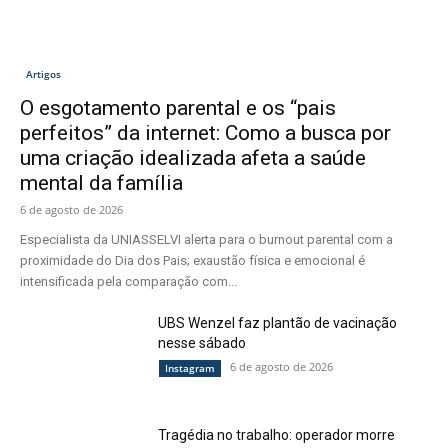
Artigos
O esgotamento parental e os “pais
perfeitos” da internet: Como a busca por
uma criação idealizada afeta a saúde
mental da família
6 de agosto de 2026
Especialista da UNIASSELVI alerta para o burnout parental com a
proximidade do Dia dos Pais; exaustão física e emocional é
intensificada pela comparação com...
UBS Wenzel faz plantão de vacinação
nesse sábado
6 de agosto de 2026
Instagram
Tragédia no trabalho: operador morre