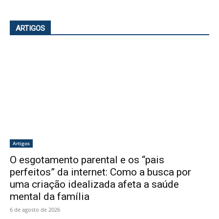
ARTIGOS
Artigos
O esgotamento parental e os “pais
perfeitos” da internet: Como a busca por
uma criação idealizada afeta a saúde
mental da família
6 de agosto de 2026