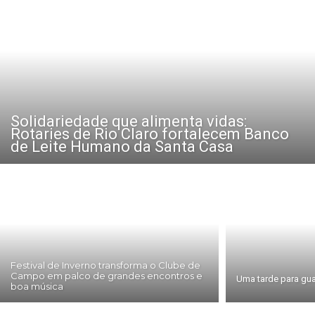
Solidariedade que alimenta vidas:
Rotaries de Rio Claro fortalecem Banco
de Leite Humano da Santa Casa
Festival de Inverno transforma o Clube de
Campo em palco de grandes encontros e
Uma tarde para gua
boa música