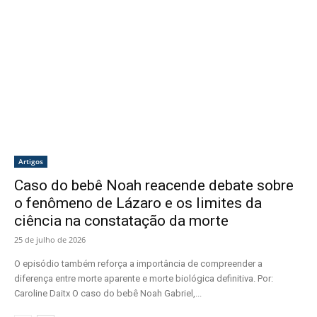
Artigos
Caso do bebê Noah reacende debate sobre
o fenômeno de Lázaro e os limites da
ciência na constatação da morte
25 de julho de 2026
O episódio também reforça a importância de compreender a
diferença entre morte aparente e morte biológica definitiva. Por:
Caroline Daitx O caso do bebê Noah Gabriel,...