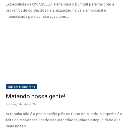
Especialista da UNIASSELVI alerta para o burnout parental com a
proximidade do Dia dos Pais; exaustão física e emocional é
intensificada pela comparação com...
William Nagib Filho
Matando nossa gente!
3 de agosto de 2026
Vergonha não é a participação pífia na Copa do Mundo. Vergonha é a
falta de responsabilidade das autoridades, aliada à impunidade que
mata nosso...