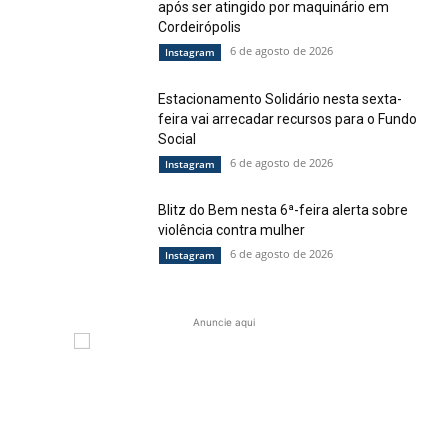
após ser atingido por maquinário em
Cordeirópolis
6 de agosto de 2026
Instagram
Estacionamento Solidário nesta sexta-
feira vai arrecadar recursos para o Fundo
Social
6 de agosto de 2026
Instagram
Blitz do Bem nesta 6ª-feira alerta sobre
violência contra mulher
6 de agosto de 2026
Instagram
Anuncie aqui