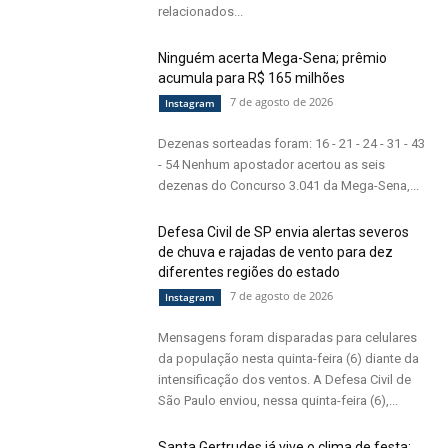
relacionados...
Ninguém acerta Mega-Sena; prêmio
acumula para R$ 165 milhões
7 de agosto de 2026
Instagram
Dezenas sorteadas foram: 16 - 21 - 24 - 31 - 43
- 54 Nenhum apostador acertou as seis
dezenas do Concurso 3.041 da Mega-Sena,...
Defesa Civil de SP envia alertas severos
de chuva e rajadas de vento para dez
diferentes regiões do estado
7 de agosto de 2026
Instagram
Mensagens foram disparadas para celulares
da população nesta quinta-feira (6) diante da
intensificação dos ventos. A Defesa Civil de
São Paulo enviou, nessa quinta-feira (6),...
Santa Gertrudes já vive o clima de festa: