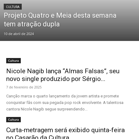
CULTURA
Projeto Quatro e Meia desta semana
tem atração dupla
10 de abril de 2024
Cultura
Nicole Nagib lança “Almas Falsas”, seu
novo single produzido por Sérgio...
7 de fevereiro de 2025
Canção marca o quarto lançamento da jovem artista e promete
conquistar fãs com sua pegada pop rock envolvente. A talentosa
cantora Nicole Nagib segue surpreendendo...
Cultura
Curta-metragem será exibido quinta-feira
no Casarão da Cultura