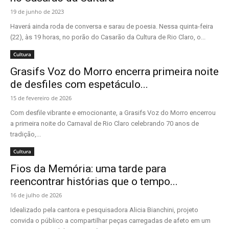
19 de junho de 2023
Haverá ainda roda de conversa e sarau de poesia. Nessa quinta-feira
(22), às 19 horas, no porão do Casarão da Cultura de Rio Claro, o...
Cultura
Grasifs Voz do Morro encerra primeira noite
de desfiles com espetáculo...
15 de fevereiro de 2026
Com desfile vibrante e emocionante, a Grasifs Voz do Morro encerrou
a primeira noite do Carnaval de Rio Claro celebrando 70 anos de
tradição,...
Cultura
Fios da Memória: uma tarde para
reencontrar histórias que o tempo...
16 de julho de 2026
Idealizado pela cantora e pesquisadora Alicia Bianchini, projeto
convida o público a compartilhar peças carregadas de afeto em um