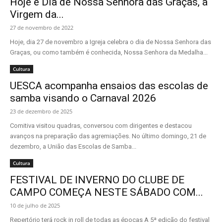
Hoje é Dia de Nossa Senhora das Graças, a
Virgem da...
27 de novembro de 2022
Hoje, dia 27 de novembro a Igreja celebra o dia de Nossa Senhora das
Graças, ou como também é conhecida, Nossa Senhora da Medalha...
Cultura
UESCA acompanha ensaios das escolas de
samba visando o Carnaval 2026
23 de dezembro de 2025
Comitiva visitou quadras, conversou com dirigentes e destacou
avanços na preparação das agremiações. No último domingo, 21 de
dezembro, a União das Escolas de Samba...
Cultura
FESTIVAL DE INVERNO DO CLUBE DE
CAMPO COMEÇA NESTE SÁBADO COM...
10 de julho de 2025
Repertório terá rock in roll de todas as épocas A 5ª edição do festival