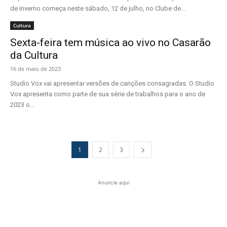
de inverno começa neste sábado, 12 de julho, no Clube de...
Cultura
Sexta-feira tem música ao vivo no Casarão
da Cultura
16 de maio de 2023
Studio Vox vai apresentar versões de canções consagradas. O Studio
Vox apresenta como parte de sua série de trabalhos para o ano de
2023 o...
1
2
3
Anuncie aqui