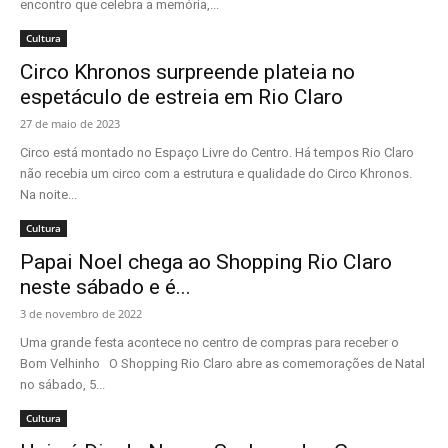
encontro que celebra a memória,...
Cultura
Circo Khronos surpreende plateia no
espetáculo de estreia em Rio Claro
27 de maio de 2023
Circo está montado no Espaço Livre do Centro. Há tempos Rio Claro
não recebia um circo com a estrutura e qualidade do Circo Khronos.
Na noite...
Cultura
Papai Noel chega ao Shopping Rio Claro
neste sábado e é...
3 de novembro de 2022
Uma grande festa acontece no centro de compras para receber o
Bom Velhinho O Shopping Rio Claro abre as comemorações de Natal
no sábado, 5...
Cultura