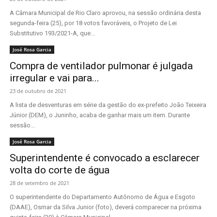
A Câmara Municipal de Rio Claro aprovou, na sessão ordinária desta
segunda-feira (25), por 18 votos favoráveis, o Projeto de Lei
Substitutivo 193/2021-A, que...
José Rosa Garcia
Compra de ventilador pulmonar é julgada
irregular e vai para...
23 de outubro de 2021
A lista de desventuras em série da gestão do ex-prefeito João Teixeira
Júnior (DEM), o Juninho, acaba de ganhar mais um item. Durante
sessão...
José Rosa Garcia
Superintendente é convocado a esclarecer
volta do corte de água
28 de setembro de 2021
O superintendente do Departamento Autônomo de Água e Esgoto
(DAAE), Osmar da Silva Junior (foto), deverá comparecer na próxima