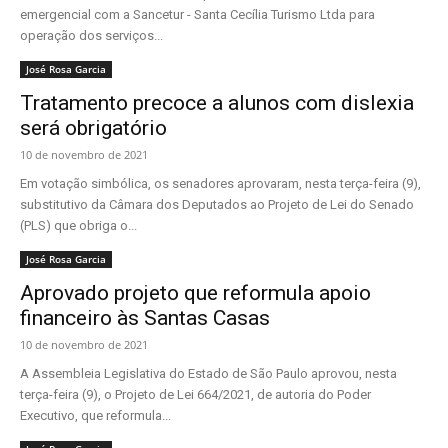
emergencial com a Sancetur - Santa Cecília Turismo Ltda para
operação dos serviços...
José Rosa Garcia
Tratamento precoce a alunos com dislexia
será obrigatório
10 de novembro de 2021
Em votação simbólica, os senadores aprovaram, nesta terça-feira (9),
substitutivo da Câmara dos Deputados ao Projeto de Lei do Senado
(PLS) que obriga o...
José Rosa Garcia
Aprovado projeto que reformula apoio
financeiro às Santas Casas
10 de novembro de 2021
A Assembleia Legislativa do Estado de São Paulo aprovou, nesta
terça-feira (9), o Projeto de Lei 664/2021, de autoria do Poder
Executivo, que reformula...