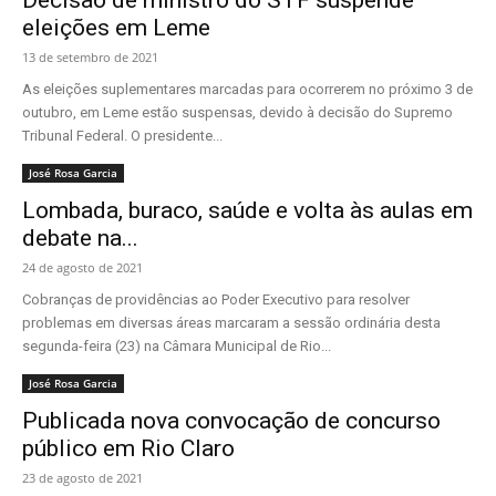
Decisão de ministro do STF suspende
eleições em Leme
13 de setembro de 2021
As eleições suplementares marcadas para ocorrerem no próximo 3 de
outubro, em Leme estão suspensas, devido à decisão do Supremo
Tribunal Federal. O presidente...
José Rosa Garcia
Lombada, buraco, saúde e volta às aulas em
debate na...
24 de agosto de 2021
Cobranças de providências ao Poder Executivo para resolver
problemas em diversas áreas marcaram a sessão ordinária desta
segunda-feira (23) na Câmara Municipal de Rio...
José Rosa Garcia
Publicada nova convocação de concurso
público em Rio Claro
23 de agosto de 2021