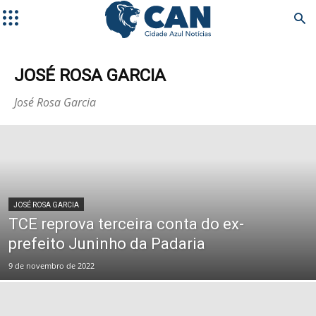
JOSÉ ROSA GARCIA
José Rosa Garcia
JOSÉ ROSA GARCIA
TCE reprova terceira conta do ex-
prefeito Juninho da Padaria
9 de novembro de 2022