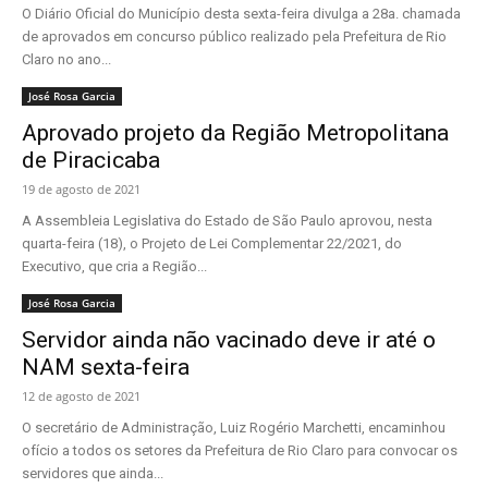
O Diário Oficial do Município desta sexta-feira divulga a 28a. chamada
de aprovados em concurso público realizado pela Prefeitura de Rio
Claro no ano...
José Rosa Garcia
Aprovado projeto da Região Metropolitana
de Piracicaba
19 de agosto de 2021
A Assembleia Legislativa do Estado de São Paulo aprovou, nesta
quarta-feira (18), o Projeto de Lei Complementar 22/2021, do
Executivo, que cria a Região...
José Rosa Garcia
Servidor ainda não vacinado deve ir até o
NAM sexta-feira
12 de agosto de 2021
O secretário de Administração, Luiz Rogério Marchetti, encaminhou
ofício a todos os setores da Prefeitura de Rio Claro para convocar os
servidores que ainda...