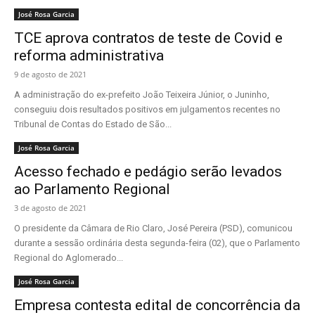
José Rosa Garcia
TCE aprova contratos de teste de Covid e
reforma administrativa
9 de agosto de 2021
A administração do ex-prefeito João Teixeira Júnior, o Juninho,
conseguiu dois resultados positivos em julgamentos recentes no
Tribunal de Contas do Estado de São...
José Rosa Garcia
Acesso fechado e pedágio serão levados
ao Parlamento Regional
3 de agosto de 2021
O presidente da Câmara de Rio Claro, José Pereira (PSD), comunicou
durante a sessão ordinária desta segunda-feira (02), que o Parlamento
Regional do Aglomerado...
José Rosa Garcia
Empresa contesta edital de concorrência da