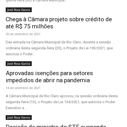
quinta-feira (30) à Câmara Municipal...
José Rosa Garcia
Chega à Câmara projeto sobre crédito de
até R$ 75 milhões
20 de setembro de 2021
Deu entrada na Câmara Municipal de Rio Claro, durante a sessão
ordinária desta segunda-feira (20), o Projeto de Lei 193/2021, que
autoriza o Poder...
José Rosa Garcia
Aprovadas isenções para setores
impedidos de abrir na pandemia
14 de setembro de 2021
A Câmara Municipal de Rio Claro aprovou, na sessão ordinária desta
segunda-feira (13), o Projeto de Lei 134/2021, que autoriza o Poder
Executivo a...
José Rosa Garcia