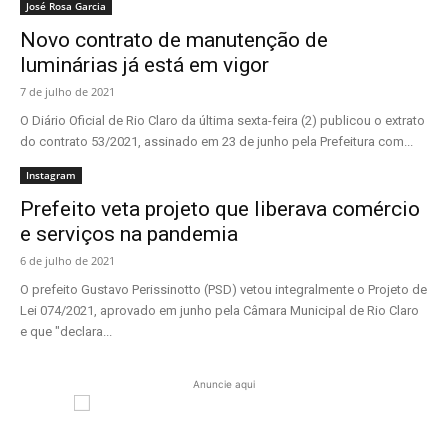
José Rosa Garcia
Novo contrato de manutenção de
luminárias já está em vigor
7 de julho de 2021
O Diário Oficial de Rio Claro da última sexta-feira (2) publicou o extrato
do contrato 53/2021, assinado em 23 de junho pela Prefeitura com...
Instagram
Prefeito veta projeto que liberava comércio
e serviços na pandemia
6 de julho de 2021
O prefeito Gustavo Perissinotto (PSD) vetou integralmente o Projeto de
Lei 074/2021, aprovado em junho pela Câmara Municipal de Rio Claro
e que "declara...
Anuncie aqui