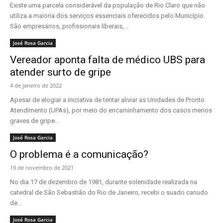
Existe uma parcela considerável da população de Rio Claro que não
utiliza a maioria dos serviços essenciais oferecidos pelo Município.
São empresários, profissionais liberais,...
José Rosa Garcia
Vereador aponta falta de médico UBS para
atender surto de gripe
4 de janeiro de 2022
Apesar de elogiar a iniciativa de tentar aliviar as Unidades de Pronto
Atendimento (UPAs), por meio do encaminhamento dos casos menos
graves de gripe...
José Rosa Garcia
O problema é a comunicação?
19 de novembro de 2021
No dia 17 de dezembro de 1981, durante solenidade realizada na
catedral de São Sebastião do Rio de Janeiro, recebi o suado canudo
de...
José Rosa Garcia