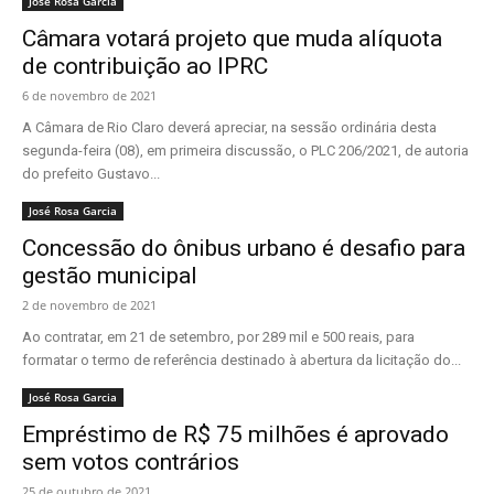
José Rosa Garcia
Câmara votará projeto que muda alíquota
de contribuição ao IPRC
6 de novembro de 2021
A Câmara de Rio Claro deverá apreciar, na sessão ordinária desta
segunda-feira (08), em primeira discussão, o PLC 206/2021, de autoria
do prefeito Gustavo...
José Rosa Garcia
Concessão do ônibus urbano é desafio para
gestão municipal
2 de novembro de 2021
Ao contratar, em 21 de setembro, por 289 mil e 500 reais, para
formatar o termo de referência destinado à abertura da licitação do...
José Rosa Garcia
Empréstimo de R$ 75 milhões é aprovado
sem votos contrários
25 de outubro de 2021