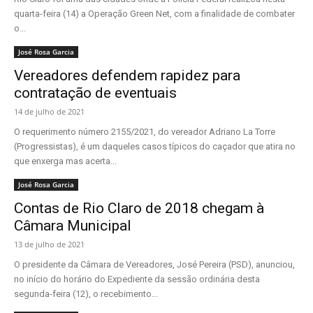
quarta-feira (14) a Operação Green Net, com a finalidade de combater
o...
José Rosa Garcia
Vereadores defendem rapidez para
contratação de eventuais
14 de julho de 2021
O requerimento número 2155/2021, do vereador Adriano La Torre
(Progressistas), é um daqueles casos típicos do caçador que atira no
que enxerga mas acerta...
José Rosa Garcia
Contas de Rio Claro de 2018 chegam à
Câmara Municipal
13 de julho de 2021
O presidente da Câmara de Vereadores, José Pereira (PSD), anunciou,
no início do horário do Expediente da sessão ordinária desta
segunda-feira (12), o recebimento...