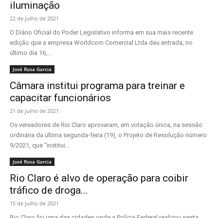
iluminação
22 de julho de 2021
O Diário Oficial do Poder Legislativo informa em sua mais recente
edição que a empresa Worldcom Comercial Ltda deu entrada, no
último dia 16,...
José Rosa Garcia
Câmara institui programa para treinar e
capacitar funcionários
21 de julho de 2021
Os vereadores de Rio Claro aprovaram, em votação única, na sessão
ordinária da última segunda-feira (19), o Projeto de Resolução número
9/2021, que "institui...
José Rosa Garcia
Rio Claro é alvo de operação para coibir
tráfico de droga...
15 de julho de 2021
Rio Claro foi uma das cidades onde a Polícia Federal realizou nesta