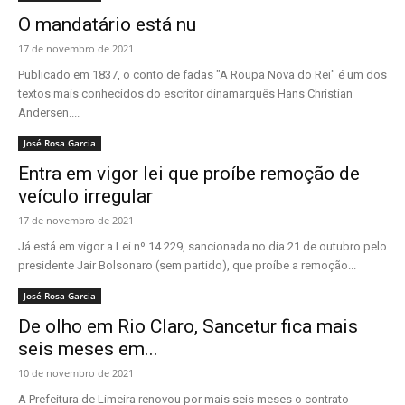
O mandatário está nu
17 de novembro de 2021
Publicado em 1837, o conto de fadas "A Roupa Nova do Rei" é um dos
textos mais conhecidos do escritor dinamarquês Hans Christian
Andersen....
José Rosa Garcia
Entra em vigor lei que proíbe remoção de
veículo irregular
17 de novembro de 2021
Já está em vigor a Lei nº 14.229, sancionada no dia 21 de outubro pelo
presidente Jair Bolsonaro (sem partido), que proíbe a remoção...
José Rosa Garcia
De olho em Rio Claro, Sancetur fica mais
seis meses em...
10 de novembro de 2021
A Prefeitura de Limeira renovou por mais seis meses o contrato