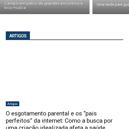
Campo em palco de grandes encontros e
Uma tarde para gua
boa música
ARTIGOS
Artigos
O esgotamento parental e os “pais
perfeitos” da internet: Como a busca por
uma criação idealizada afeta a saúde