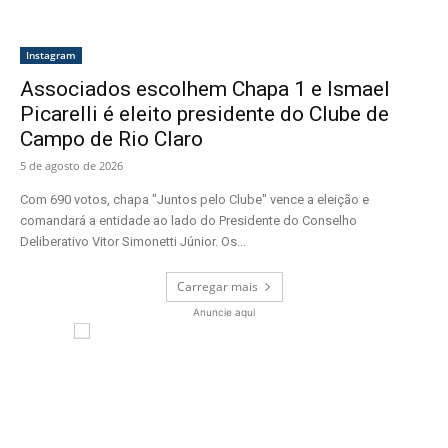
Instagram
Associados escolhem Chapa 1 e Ismael
Picarelli é eleito presidente do Clube de
Campo de Rio Claro
5 de agosto de 2026
Com 690 votos, chapa "Juntos pelo Clube" vence a eleição e
comandará a entidade ao lado do Presidente do Conselho
Deliberativo Vitor Simonetti Júnior. Os...
Carregar mais
Anuncie aqui