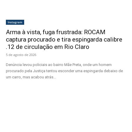
Instagram
Arma à vista, fuga frustrada: ROCAM
captura procurado e tira espingarda calibre
.12 de circulação em Rio Claro
5 de agosto de 2026
Denúncia levou policiais ao bairro Mãe Preta, onde um homem
procurado pela Justiça tentou esconder uma espingarda debaixo de
um carro, mas acabou atrás...