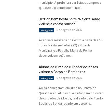
município. A prefeitura e a Estapar, empresa
que opera o estacionamento...
Blitz do Bem nesta 6ª-feira alerta sobre
violência contra mulher
6 de agosto de 2026
Instagram
Ação será realizada no Centro a partir das 15
horas. Nesta sexta-feira (7) a Guarda
Municipal e a Patrulha Maria da Penha
desenvolvem ação no...
Alunas do curso de cuidador de idosos
visitam o Corpo de Bombeiros
6 de agosto de 2026
Instagram
Aulas começaram em julho no Centro de
Qualificação. Alunas que participam do curso
de cuidador de idosos, realizado pelo Fundo
Social de Solidariedade em parceria...