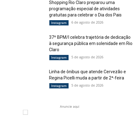
Shopping Rio Claro preparou uma
programação especial de atividades
gratuitas para celebrar o Dia dos Pais
6 de agosto de 2026
Instagram
37º BPM/I celebra trajetória de dedicação
à segurança pública em solenidade em Rio
Claro
5 de agosto de 2026
Instagram
Linha de ônibus que atende Cervezão e
Regina Picelli muda a partir de 2ª-feira
5 de agosto de 2026
Instagram
Anuncie aqui