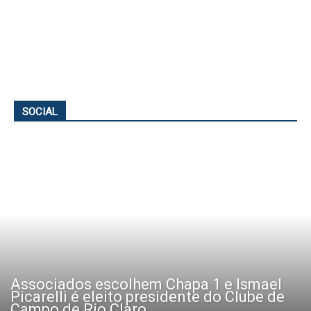
SOCIAL
Associados escolhem Chapa 1 e Ismael
Picarelli é eleito presidente do Clube de
Campo de Rio Claro