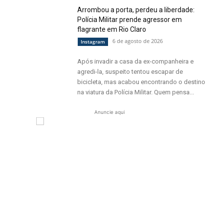
Arrombou a porta, perdeu a liberdade:
Polícia Militar prende agressor em
flagrante em Rio Claro
6 de agosto de 2026
Instagram
Após invadir a casa da ex-companheira e
agredi-la, suspeito tentou escapar de
bicicleta, mas acabou encontrando o destino
na viatura da Polícia Militar. Quem pensa...
Anuncie aqui