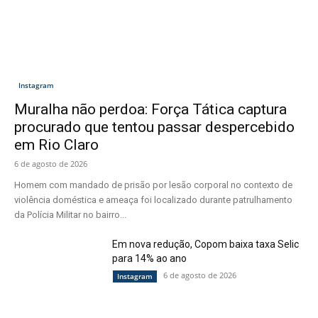
Instagram
Muralha não perdoa: Força Tática captura
procurado que tentou passar despercebido
em Rio Claro
6 de agosto de 2026
Homem com mandado de prisão por lesão corporal no contexto de
violência doméstica e ameaça foi localizado durante patrulhamento
da Polícia Militar no bairro...
Em nova redução, Copom baixa taxa Selic
para 14% ao ano
6 de agosto de 2026
Instagram