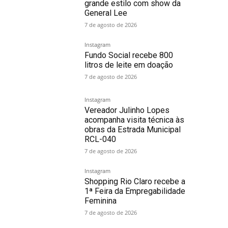
grande estilo com show da
General Lee
7 de agosto de 2026
Instagram
Fundo Social recebe 800
litros de leite em doação
7 de agosto de 2026
Instagram
Vereador Julinho Lopes
acompanha visita técnica às
obras da Estrada Municipal
RCL-040
7 de agosto de 2026
Instagram
Shopping Rio Claro recebe a
1ª Feira da Empregabilidade
Feminina
7 de agosto de 2026