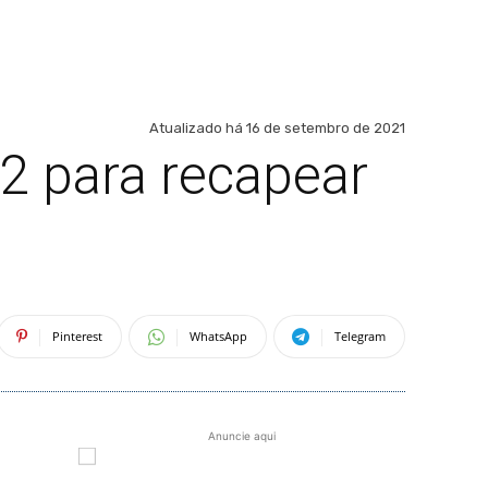
Atualizado há
16 de setembro de 2021
12 para recapear
Pinterest
WhatsApp
Telegram
Anuncie aqui