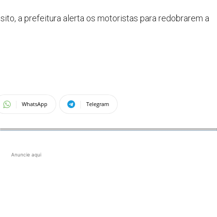
ito, a prefeitura alerta os motoristas para redobrarem a
WhatsApp
Telegram
Anuncie aqui