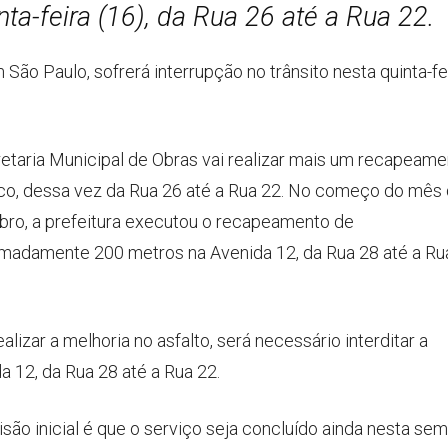
nta-feira (16), da Rua 26 até a Rua 22.
São Paulo, sofrerá interrupção no trânsito nesta quinta-fe
etaria Municipal de Obras vai realizar mais um recapeame
ico, dessa vez da Rua 26 até a Rua 22. No começo do mês
ro, a prefeitura executou o recapeamento de
madamente 200 metros na Avenida 12, da Rua 28 até a Ru
ealizar a melhoria no asfalto, será necessário interditar a
a 12, da Rua 28 até a Rua 22.
isão inicial é que o serviço seja concluído ainda nesta sem