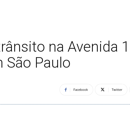
trânsito na Avenida 
m São Paulo
Facebook
Twitter