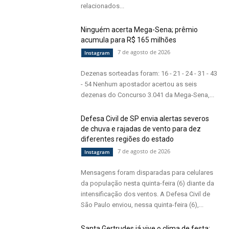
relacionados...
Ninguém acerta Mega-Sena; prêmio
acumula para R$ 165 milhões
7 de agosto de 2026
Instagram
Dezenas sorteadas foram: 16 - 21 - 24 - 31 - 43
- 54 Nenhum apostador acertou as seis
dezenas do Concurso 3.041 da Mega-Sena,...
Defesa Civil de SP envia alertas severos
de chuva e rajadas de vento para dez
diferentes regiões do estado
7 de agosto de 2026
Instagram
Mensagens foram disparadas para celulares
da população nesta quinta-feira (6) diante da
intensificação dos ventos. A Defesa Civil de
São Paulo enviou, nessa quinta-feira (6),...
Santa Gertrudes já vive o clima de festa: