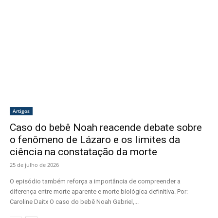
Artigos
Caso do bebê Noah reacende debate sobre
o fenômeno de Lázaro e os limites da
ciência na constatação da morte
25 de julho de 2026
O episódio também reforça a importância de compreender a
diferença entre morte aparente e morte biológica definitiva. Por:
Caroline Daitx O caso do bebê Noah Gabriel,...