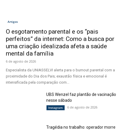
Artigos
O esgotamento parental e os “pais
perfeitos” da internet: Como a busca por
uma criação idealizada afeta a saúde
mental da família
6 de agosto de 2026
Especialista da UNIASSELVI alerta para o burnout parental com a
proximidade do Dia dos Pais; exaustão física e emocional é
intensificada pela comparação com...
UBS Wenzel faz plantão de vacinação
nesse sábado
6 de agosto de 2026
Instagram
Tragédia no trabalho: operador morre