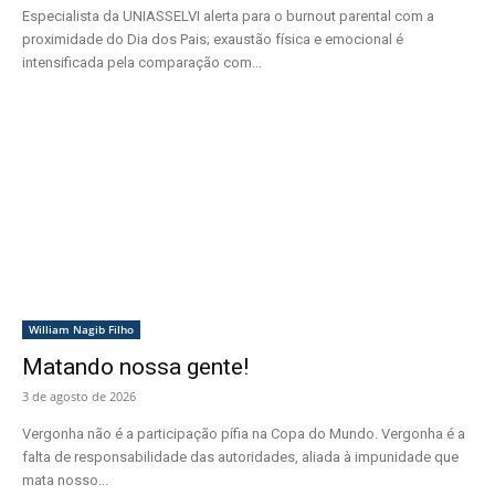
Especialista da UNIASSELVI alerta para o burnout parental com a
proximidade do Dia dos Pais; exaustão física e emocional é
intensificada pela comparação com...
William Nagib Filho
Matando nossa gente!
3 de agosto de 2026
Vergonha não é a participação pífia na Copa do Mundo. Vergonha é a
falta de responsabilidade das autoridades, aliada à impunidade que
mata nosso...