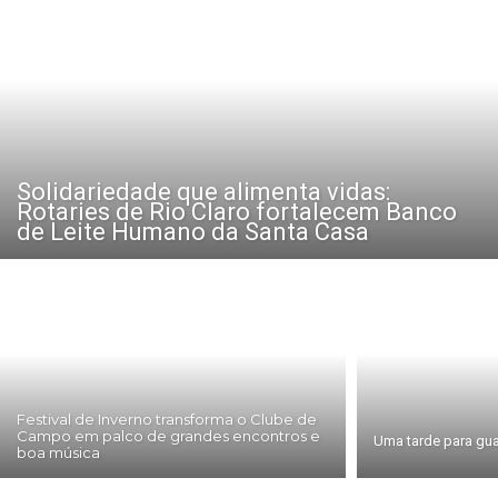
Solidariedade que alimenta vidas:
Rotaries de Rio Claro fortalecem Banco
de Leite Humano da Santa Casa
Festival de Inverno transforma o Clube de
Campo em palco de grandes encontros e
Uma tarde para gua
boa música