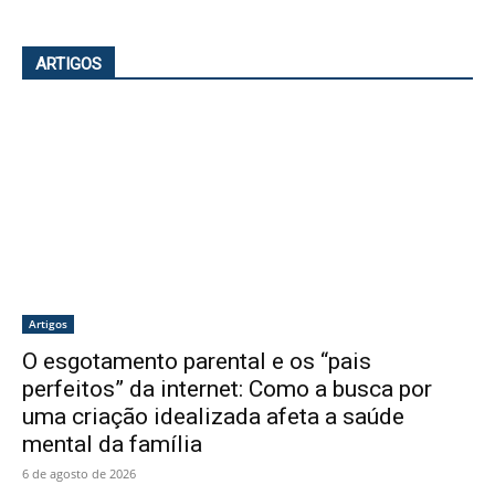
ARTIGOS
Artigos
O esgotamento parental e os “pais
perfeitos” da internet: Como a busca por
uma criação idealizada afeta a saúde
mental da família
6 de agosto de 2026