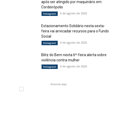
após ser atingido por maquinário em
Cordeirópolis
6 de agosto de 2026
Instagram
Estacionamento Solidário nesta sexta-
feira vai arrecadar recursos para o Fundo
Social
6 de agosto de 2026
Instagram
Blitz do Bem nesta 6ª-feira alerta sobre
violência contra mulher
6 de agosto de 2026
Instagram
Anuncie aqui