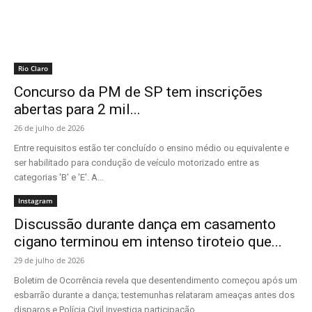
Rio Claro
Concurso da PM de SP tem inscrições
abertas para 2 mil...
26 de julho de 2026
Entre requisitos estão ter concluído o ensino médio ou equivalente e
ser habilitado para condução de veículo motorizado entre as
categorias 'B' e 'E'. A...
Instagram
Discussão durante dança em casamento
cigano terminou em intenso tiroteio que...
29 de julho de 2026
Boletim de Ocorrência revela que desentendimento começou após um
esbarrão durante a dança; testemunhas relataram ameaças antes dos
disparos e Polícia Civil investiga participação...