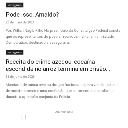
Instagram
Pode isso, Arnaldo?
23 de maio de 2024
Por: Willian Nagib Filho No preâmbulo da Constituição Federal consta
que os representantes do povo ali reunidos instituíram um Estado
Democrático, destinado a assegurar a...
Instagram
Receita do crime azedou: cocaína
escondida no arroz termina em prisão...
31 de julho de 2026
Mandado de busca revelou drogas fracionadas para venda, sistema
de monitoramento e uma confissão que surpreendeu os policiais
durante a operação conjunta da Polícia...
Anuncie aqui