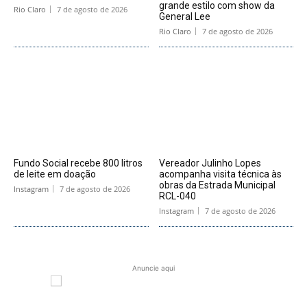
grande estilo com show da
Rio Claro
7 de agosto de 2026
General Lee
Rio Claro
7 de agosto de 2026
Fundo Social recebe 800 litros
Vereador Julinho Lopes
de leite em doação
acompanha visita técnica às
obras da Estrada Municipal
Instagram
7 de agosto de 2026
RCL-040
Instagram
7 de agosto de 2026
Anuncie aqui