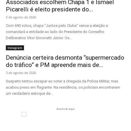
Associados escolhem Chapa 1 e Ismael
Picarelli é eleito presidente do...
5 de agosto de 2026
Com 690 votos, chapa "Juntos pelo Clube" vence a eleição e
comandará a entidade ao lado do Presidente do Conselho
Deliberativo Vitor Simonetti Júnior. Os...
Instagram
Denúncia certeira desmonta “supermercado
do tráfico” e PM apreende mais de...
3 de agosto de 2026
Suspeito tentou escapar ao notar a chegada da Polícia Militar, mas
acabou preso em flagrante. Na residência, os policiais encontraram
um verdadeiro estoque de...
Anuncie aqui