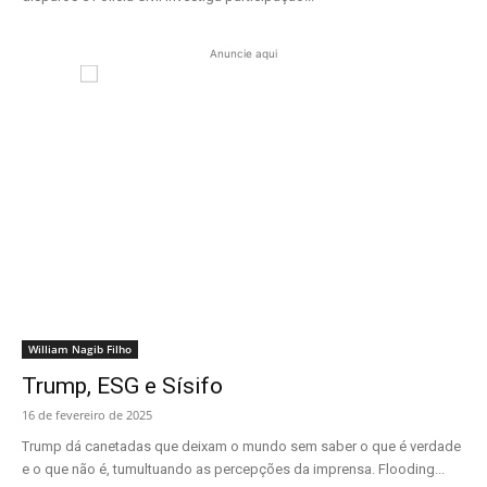
Anuncie aqui
William Nagib Filho
Trump, ESG e Sísifo
16 de fevereiro de 2025
Trump dá canetadas que deixam o mundo sem saber o que é verdade
e o que não é, tumultuando as percepções da imprensa. Flooding...