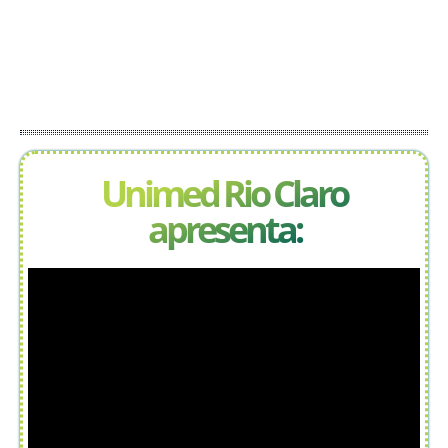
Unimed Rio Claro
apresenta: