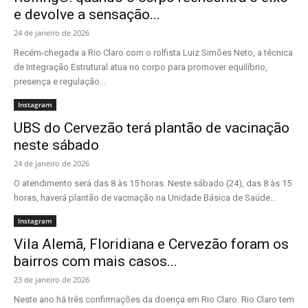
e devolve a sensação...
24 de janeiro de 2026
Recém-chegada a Rio Claro com o rolfista Luiz Simões Neto, a técnica
de Integração Estrutural atua no corpo para promover equilíbrio,
presença e regulação...
Instagram
UBS do Cervezão terá plantão de vacinação
neste sábado
24 de janeiro de 2026
O atendimento será das 8 às 15 horas. Neste sábado (24), das 8 às 15
horas, haverá plantão de vacinação na Unidade Básica de Saúde...
Instagram
Vila Alemã, Floridiana e Cervezão foram os
bairros com mais casos...
23 de janeiro de 2026
Neste ano há três confirmações da doença em Rio Claro. Rio Claro tem