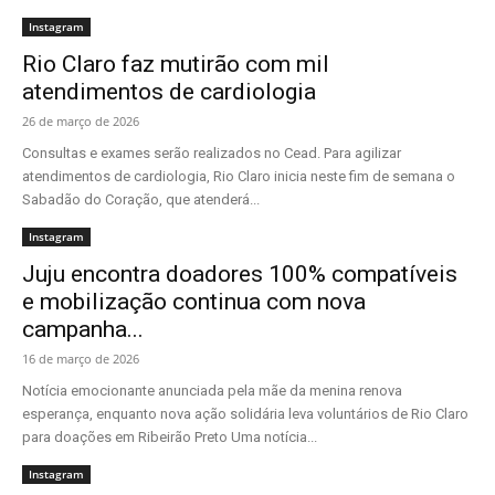
Instagram
Rio Claro faz mutirão com mil
atendimentos de cardiologia
26 de março de 2026
Consultas e exames serão realizados no Cead. Para agilizar
atendimentos de cardiologia, Rio Claro inicia neste fim de semana o
Sabadão do Coração, que atenderá...
Instagram
Juju encontra doadores 100% compatíveis
e mobilização continua com nova
campanha...
16 de março de 2026
Notícia emocionante anunciada pela mãe da menina renova
esperança, enquanto nova ação solidária leva voluntários de Rio Claro
para doações em Ribeirão Preto Uma notícia...
Instagram