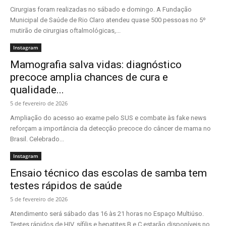
Cirurgias foram realizadas no sábado e domingo. A Fundação
Municipal de Saúde de Rio Claro atendeu quase 500 pessoas no 5º
mutirão de cirurgias oftalmológicas,...
Instagram
Mamografia salva vidas: diagnóstico
precoce amplia chances de cura e
qualidade...
5 de fevereiro de 2026
Ampliação do acesso ao exame pelo SUS e combate às fake news
reforçam a importância da detecção precoce do câncer de mama no
Brasil. Celebrado...
Instagram
Ensaio técnico das escolas de samba tem
testes rápidos de saúde
5 de fevereiro de 2026
Atendimento será sábado das 16 às 21 horas no Espaço Multiúso.
Testes rápidos de HIV, sífilis e hepatites B e C estarão disponíveis no