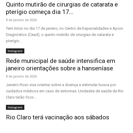
Quinto mutirão de cirurgias de catarata e
pterígio começa dia 17...
8 de janeiro de 2026
Tem início no dia 17 de janeiro, no Centro de Especialidades e Apoio
Diagnóstico (Cead), o quinto mutirão de cirurgias de catarata e
pterígio...
Instagram
Rede municipal de saúde intensifica em
janeiro orientações sobre a hanseníase
8 de janeiro de 2026
Janeiro Roxo visa orientar sobre a doença e estimular busca por
cuidados médicos em caso de sintomas. Unidades de saúde de Rio
Claro terão foco...
Instagram
Rio Claro terá vacinação aos sábados
6 de janeiro de 2026