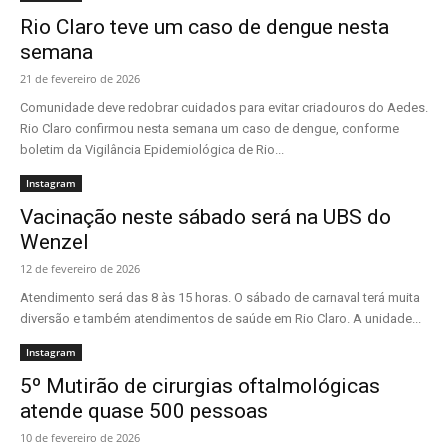
Rio Claro teve um caso de dengue nesta
semana
21 de fevereiro de 2026
Comunidade deve redobrar cuidados para evitar criadouros do Aedes.
Rio Claro confirmou nesta semana um caso de dengue, conforme
boletim da Vigilância Epidemiológica de Rio...
Instagram
Vacinação neste sábado será na UBS do
Wenzel
12 de fevereiro de 2026
Atendimento será das 8 às 15 horas. O sábado de carnaval terá muita
diversão e também atendimentos de saúde em Rio Claro. A unidade...
Instagram
5º Mutirão de cirurgias oftalmológicas
atende quase 500 pessoas
10 de fevereiro de 2026