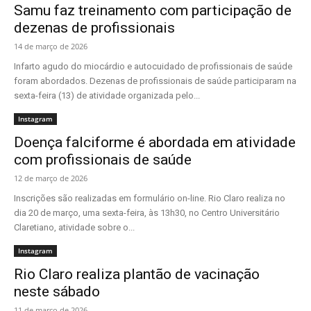
Samu faz treinamento com participação de
dezenas de profissionais
14 de março de 2026
Infarto agudo do miocárdio e autocuidado de profissionais de saúde
foram abordados. Dezenas de profissionais de saúde participaram na
sexta-feira (13) de atividade organizada pelo...
Instagram
Doença falciforme é abordada em atividade
com profissionais de saúde
12 de março de 2026
Inscrições são realizadas em formulário on-line. Rio Claro realiza no
dia 20 de março, uma sexta-feira, às 13h30, no Centro Universitário
Claretiano, atividade sobre o...
Instagram
Rio Claro realiza plantão de vacinação
neste sábado
11 de março de 2026