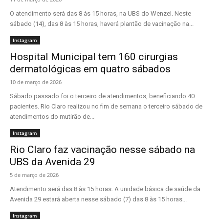
O atendimento será das 8 às 15 horas, na UBS do Wenzel. Neste
sábado (14), das 8 às 15 horas, haverá plantão de vacinação na...
Instagram
Hospital Municipal tem 160 cirurgias
dermatológicas em quatro sábados
10 de março de 2026
Sábado passado foi o terceiro de atendimentos, beneficiando 40
pacientes. Rio Claro realizou no fim de semana o terceiro sábado de
atendimentos do mutirão de...
Instagram
Rio Claro faz vacinação nesse sábado na
UBS da Avenida 29
5 de março de 2026
Atendimento será das 8 às 15 horas. A unidade básica de saúde da
Avenida 29 estará aberta nesse sábado (7) das 8 às 15 horas...
Instagram