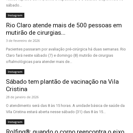
sábado...
Instagram
Rio Claro atende mais de 500 pessoas em
mutirão de cirurgias...
3 de fevereiro de 2026
Pacientes passaram por avaliação pré-cirúrgica há duas semanas. Rio
Claro fará neste sábado (7) e domingo (8) mutirão de cirurgias
oftalmológicas para atender mais de...
Instagram
Sábado tem plantão de vacinação na Vila
Cristina
28 de janeiro de 2026
O atendimento será das 8 às 15 horas. A unidade básica de saúde da
Vila Cristina estará aberta nesse sábado (31) das 8 às 15...
Instagram
Rolfing®: quando o corpo reencontra o eixo