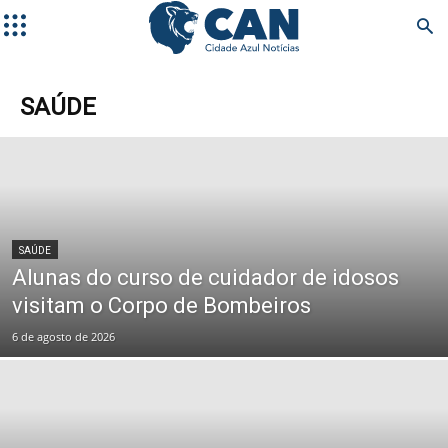
SAÚDE
SAÚDE
Alunas do curso de cuidador de idosos
visitam o Corpo de Bombeiros
6 de agosto de 2026