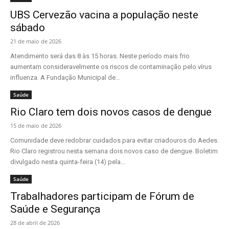
UBS Cervezão vacina a população neste
sábado
21 de maio de 2026
Atendimento será das 8 às 15 horas. Neste período mais frio
aumentam consideravelmente os riscos de contaminação pelo vírus
influenza. A Fundação Municipal de...
Saúde
Rio Claro tem dois novos casos de dengue
15 de maio de 2026
Comunidade deve redobrar cuidados para evitar criadouros do Aedes.
Rio Claro registrou nesta semana dois novos caso de dengue. Boletim
divulgado nesta quinta-feira (14) pela...
Saúde
Trabalhadores participam de Fórum de
Saúde e Segurança
28 de abril de 2026