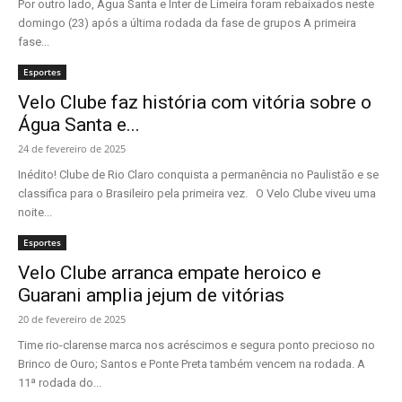
Por outro lado, Água Santa e Inter de Limeira foram rebaixados neste
domingo (23) após a última rodada da fase de grupos A primeira
fase...
Esportes
Velo Clube faz história com vitória sobre o
Água Santa e...
24 de fevereiro de 2025
Inédito! Clube de Rio Claro conquista a permanência no Paulistão e se
classifica para o Brasileiro pela primeira vez. O Velo Clube viveu uma
noite...
Esportes
Velo Clube arranca empate heroico e
Guarani amplia jejum de vitórias
20 de fevereiro de 2025
Time rio-clarense marca nos acréscimos e segura ponto precioso no
Brinco de Ouro; Santos e Ponte Preta também vencem na rodada. A
11ª rodada do...