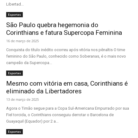
Libertad...
Esportes
São Paulo quebra hegemonia do
Corinthians e fatura Supercopa Feminina
16 de março de 2025
Conquista do título inédito ocorreu após vitória nos pênaltis O time
feminino do São Paulo, conhecido como Soberanas, é o mais novo
campeão da Supercopa...
Esportes
Mesmo com vitória em casa, Corinthians é
eliminado da Libertadores
13 de março de 2025
Agora o Timão segue para a Copa Sul-Americana Empurrado por sua
Fiel torcida, o Corinthians conseguiu derrotar o Barcelona de
Guayaquil (Equador) por 2 a...
Esportes