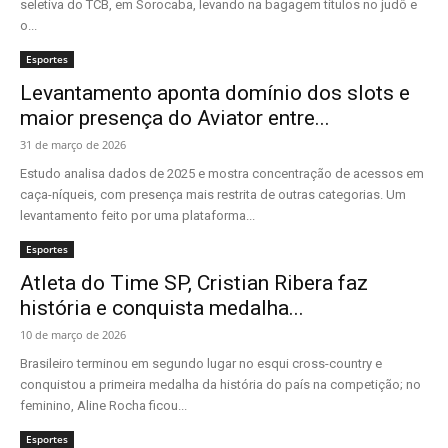
seletiva do TCB, em Sorocaba, levando na bagagem títulos no judô e
o...
Esportes
Levantamento aponta domínio dos slots e
maior presença do Aviator entre...
31 de março de 2026
Estudo analisa dados de 2025 e mostra concentração de acessos em
caça-níqueis, com presença mais restrita de outras categorias. Um
levantamento feito por uma plataforma...
Esportes
Atleta do Time SP, Cristian Ribera faz
história e conquista medalha...
10 de março de 2026
Brasileiro terminou em segundo lugar no esqui cross-country e
conquistou a primeira medalha da história do país na competição; no
feminino, Aline Rocha ficou...
Esportes