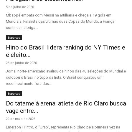
5 de julho de 2026
Mbappé empata com Messi na artilharia e chega a 19 gols em
Mundiais. Finalista das últimas duas Copas do Mundo, a França
continua na briga...
Esportes
Hino do Brasil lidera ranking do NY Times e
é eleito...
23 de junho de 2026
Jornal norte-americano avaliou os hinos das 48 seleções do Mundial e
colocou o Brasil no topo da lista. O Brasil conquistou um
reconhecimento fora das...
Esportes
Do tatame à arena: atleta de Rio Claro busca
vaga entre...
22 de maio de 2026
Emerson Filintro, o “Urso”, representa Rio Claro pela primeira vez na