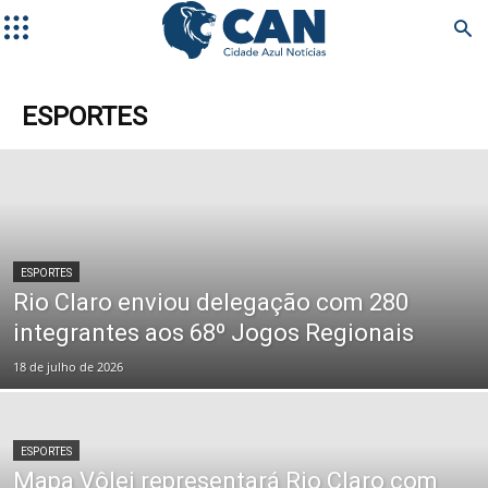
ESPORTES
ESPORTES
Rio Claro enviou delegação com 280
integrantes aos 68º Jogos Regionais
18 de julho de 2026
ESPORTES
Mapa Vôlei representará Rio Claro com