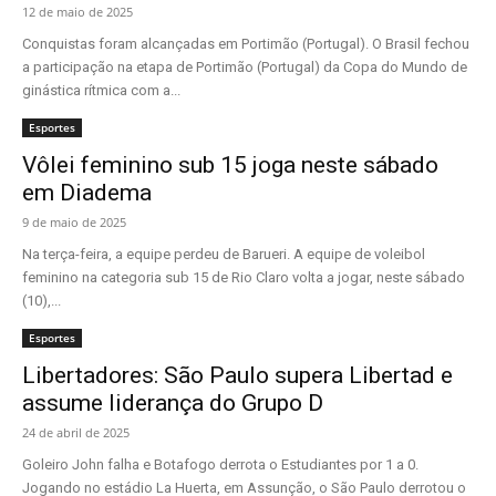
12 de maio de 2025
Conquistas foram alcançadas em Portimão (Portugal). O Brasil fechou
a participação na etapa de Portimão (Portugal) da Copa do Mundo de
ginástica rítmica com a...
Esportes
Vôlei feminino sub 15 joga neste sábado
em Diadema
9 de maio de 2025
Na terça-feira, a equipe perdeu de Barueri. A equipe de voleibol
feminino na categoria sub 15 de Rio Claro volta a jogar, neste sábado
(10),...
Esportes
Libertadores: São Paulo supera Libertad e
assume liderança do Grupo D
24 de abril de 2025
Goleiro John falha e Botafogo derrota o Estudiantes por 1 a 0.
Jogando no estádio La Huerta, em Assunção, o São Paulo derrotou o