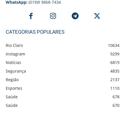
WhatsApp:
(019)9 9868-7434
CATEGORIAS POPULARES
Rio Claro
10634
Instagram
9299
Notícias
6819
Segurança
4835
Região
2137
Esportes
1110
Saúde
678
Saúde
670