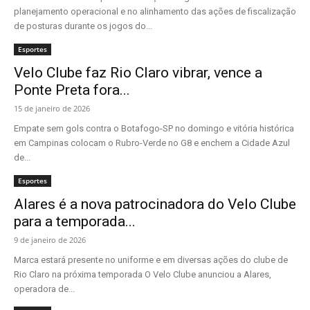
planejamento operacional e no alinhamento das ações de fiscalização
de posturas durante os jogos do...
Esportes
Velo Clube faz Rio Claro vibrar, vence a
Ponte Preta fora...
15 de janeiro de 2026
Empate sem gols contra o Botafogo-SP no domingo e vitória histórica
em Campinas colocam o Rubro-Verde no G8 e enchem a Cidade Azul
de...
Esportes
Alares é a nova patrocinadora do Velo Clube
para a temporada...
9 de janeiro de 2026
Marca estará presente no uniforme e em diversas ações do clube de
Rio Claro na próxima temporada O Velo Clube anunciou a Alares,
operadora de...