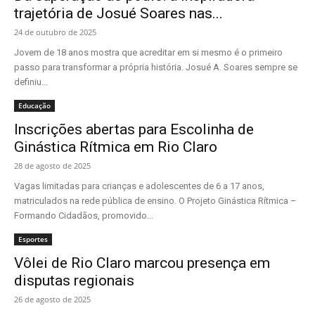
trajetória de Josué Soares nas...
24 de outubro de 2025
Jovem de 18 anos mostra que acreditar em si mesmo é o primeiro
passo para transformar a própria história. Josué A. Soares sempre se
definiu...
Educação
Inscrições abertas para Escolinha de
Ginástica Rítmica em Rio Claro
28 de agosto de 2025
Vagas limitadas para crianças e adolescentes de 6 a 17 anos,
matriculados na rede pública de ensino. O Projeto Ginástica Rítmica –
Formando Cidadãos, promovido...
Esportes
Vôlei de Rio Claro marcou presença em
disputas regionais
26 de agosto de 2025