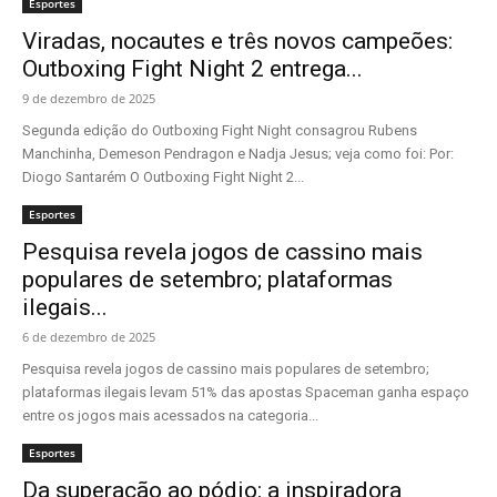
Esportes
Viradas, nocautes e três novos campeões:
Outboxing Fight Night 2 entrega...
9 de dezembro de 2025
Segunda edição do Outboxing Fight Night consagrou Rubens
Manchinha, Demeson Pendragon e Nadja Jesus; veja como foi: Por:
Diogo Santarém O Outboxing Fight Night 2...
Esportes
Pesquisa revela jogos de cassino mais
populares de setembro; plataformas
ilegais...
6 de dezembro de 2025
Pesquisa revela jogos de cassino mais populares de setembro;
plataformas ilegais levam 51% das apostas Spaceman ganha espaço
entre os jogos mais acessados na categoria...
Esportes
Da superação ao pódio: a inspiradora