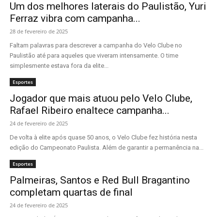
Um dos melhores laterais do Paulistão, Yuri
Ferraz vibra com campanha...
28 de fevereiro de 2025
Faltam palavras para descrever a campanha do Velo Clube no
Paulistão até para aqueles que viveram intensamente. O time
simplesmente estava fora da elite...
Esportes
Jogador que mais atuou pelo Velo Clube,
Rafael Ribeiro enaltece campanha...
24 de fevereiro de 2025
De volta à elite após quase 50 anos, o Velo Clube fez história nesta
edição do Campeonato Paulista. Além de garantir a permanência na...
Esportes
Palmeiras, Santos e Red Bull Bragantino
completam quartas de final
24 de fevereiro de 2025