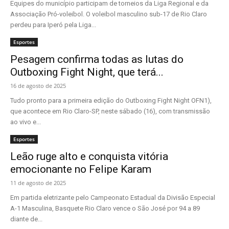
Equipes do município participam de torneios da Liga Regional e da
Associação Pró-voleibol. O voleibol masculino sub-17 de Rio Claro
perdeu para Iperó pela Liga...
Esportes
Pesagem confirma todas as lutas do
Outboxing Fight Night, que terá...
16 de agosto de 2025
Tudo pronto para a primeira edição do Outboxing Fight Night OFN1),
que acontece em Rio Claro-SP, neste sábado (16), com transmissão
ao vivo e...
Esportes
Leão ruge alto e conquista vitória
emocionante no Felipe Karam
11 de agosto de 2025
Em partida eletrizante pelo Campeonato Estadual da Divisão Especial
A-1 Masculina, Basquete Rio Claro vence o São José por 94 a 89
diante de...