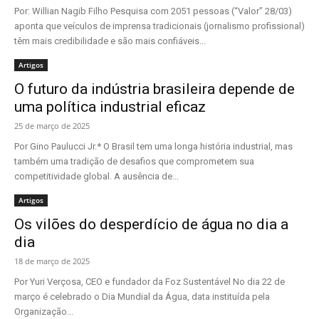
Por: Willian Nagib Filho Pesquisa com 2051 pessoas (“Valor” 28/03)
aponta que veículos de imprensa tradicionais (jornalismo profissional)
têm mais credibilidade e são mais confiáveis...
Artigos
O futuro da indústria brasileira depende de
uma política industrial eficaz
25 de março de 2025
Por Gino Paulucci Jr.* O Brasil tem uma longa história industrial, mas
também uma tradição de desafios que comprometem sua
competitividade global. A ausência de...
Artigos
Os vilões do desperdício de água no dia a
dia
18 de março de 2025
Por Yuri Verçosa, CEO e fundador da Foz Sustentável No dia 22 de
março é celebrado o Dia Mundial da Água, data instituída pela
Organização...