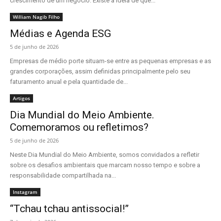
crescimento de um negócio. Existe a ideia de que...
William Nagib Filho
Médias e Agenda ESG
5 de junho de 2026
Empresas de médio porte situam-se entre as pequenas empresas e as
grandes corporações, assim definidas principalmente pelo seu
faturamento anual e pela quantidade de...
Artigos
Dia Mundial do Meio Ambiente.
Comemoramos ou refletimos?
5 de junho de 2026
Neste Dia Mundial do Meio Ambiente, somos convidados a refletir
sobre os desafios ambientais que marcam nosso tempo e sobre a
responsabilidade compartilhada na...
Instagram
“Tchau tchau antissocial!”