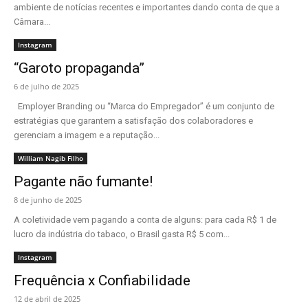
ambiente de notícias recentes e importantes dando conta de que a
Câmara...
Instagram
“Garoto propaganda”
6 de julho de 2025
Employer Branding ou “Marca do Empregador” é um conjunto de
estratégias que garantem a satisfação dos colaboradores e
gerenciam a imagem e a reputação...
William Nagib Filho
Pagante não fumante!
8 de junho de 2025
A coletividade vem pagando a conta de alguns: para cada R$ 1 de
lucro da indústria do tabaco, o Brasil gasta R$ 5 com...
Instagram
Frequência x Confiabilidade
12 de abril de 2025