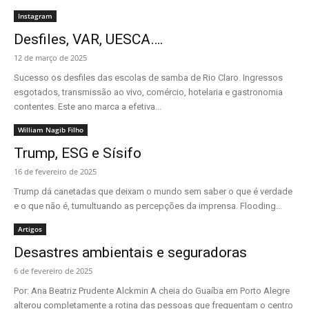
Instagram
Desfiles, VAR, UESCA….
12 de março de 2025
Sucesso os desfiles das escolas de samba de Rio Claro. Ingressos
esgotados, transmissão ao vivo, comércio, hotelaria e gastronomia
contentes. Este ano marca a efetiva...
William Nagib Filho
Trump, ESG e Sísifo
16 de fevereiro de 2025
Trump dá canetadas que deixam o mundo sem saber o que é verdade
e o que não é, tumultuando as percepções da imprensa. Flooding...
Artigos
Desastres ambientais e seguradoras
6 de fevereiro de 2025
Por: Ana Beatriz Prudente Alckmin A cheia do Guaíba em Porto Alegre
alterou completamente a rotina das pessoas que frequentam o centro