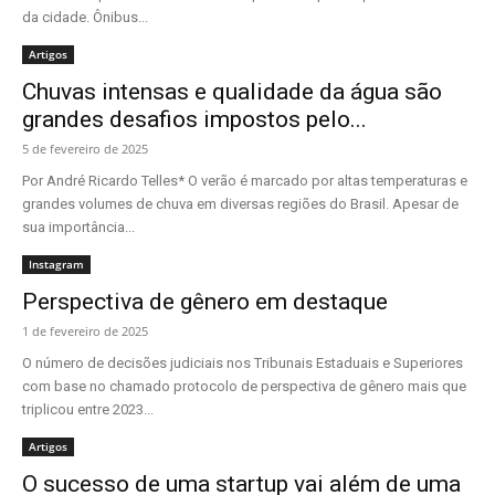
da cidade. Ônibus...
Artigos
Chuvas intensas e qualidade da água são
grandes desafios impostos pelo...
5 de fevereiro de 2025
Por André Ricardo Telles* O verão é marcado por altas temperaturas e
grandes volumes de chuva em diversas regiões do Brasil. Apesar de
sua importância...
Instagram
Perspectiva de gênero em destaque
1 de fevereiro de 2025
O número de decisões judiciais nos Tribunais Estaduais e Superiores
com base no chamado protocolo de perspectiva de gênero mais que
triplicou entre 2023...
Artigos
O sucesso de uma startup vai além de uma