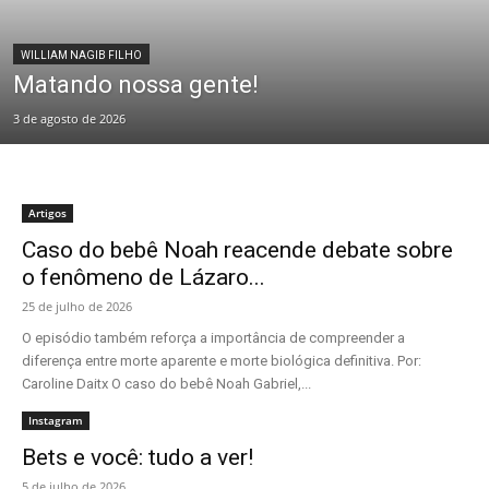
WILLIAM NAGIB FILHO
Matando nossa gente!
3 de agosto de 2026
Artigos
Caso do bebê Noah reacende debate sobre
o fenômeno de Lázaro...
25 de julho de 2026
O episódio também reforça a importância de compreender a
diferença entre morte aparente e morte biológica definitiva. Por:
Caroline Daitx O caso do bebê Noah Gabriel,...
Instagram
Bets e você: tudo a ver!
5 de julho de 2026