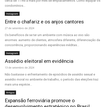
cerca de 11 mil a mais por mês de emplacamentos. Como equipar os
condomínios...
Instagram
Entre o chafariz e os anjos cantores
27 de setembro de 2024
Os benefícios de se ter um ambiente com música ao vivo são
enormes: aumento de clientes, atmosfera diferente, diferenciação da
concorrência, proporcionando experiências inéditas...
Instagram
Assédio eleitoral em evidência
13 de setembro de 2024
Não bastasse o enfrentamento de episódios de assédio sexual e
assédio moral no ambiente de trabalho, o período das eleições traz
mais uma espécie...
Artigos
Expansão ferroviária promove o
desenvolvimento estratégico no Brasil