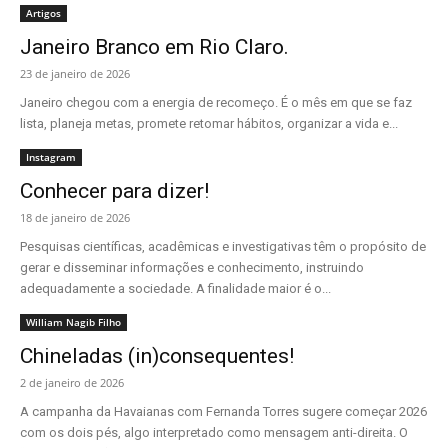
Artigos
Janeiro Branco em Rio Claro.
23 de janeiro de 2026
Janeiro chegou com a energia de recomeço. É o mês em que se faz
lista, planeja metas, promete retomar hábitos, organizar a vida e...
Instagram
Conhecer para dizer!
18 de janeiro de 2026
Pesquisas científicas, acadêmicas e investigativas têm o propósito de
gerar e disseminar informações e conhecimento, instruindo
adequadamente a sociedade. A finalidade maior é o...
William Nagib Filho
Chineladas (in)consequentes!
2 de janeiro de 2026
A campanha da Havaianas com Fernanda Torres sugere começar 2026
com os dois pés, algo interpretado como mensagem anti-direita. O