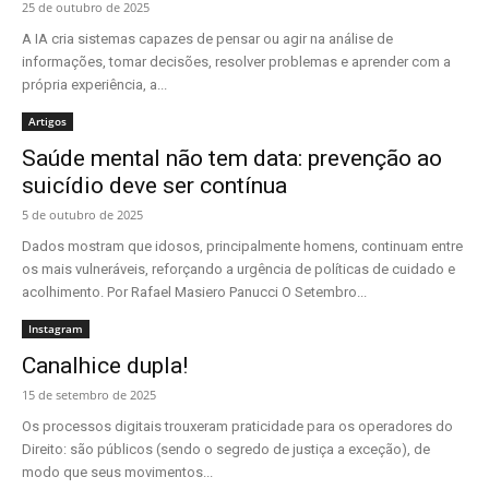
25 de outubro de 2025
A IA cria sistemas capazes de pensar ou agir na análise de
informações, tomar decisões, resolver problemas e aprender com a
própria experiência, a...
Artigos
Saúde mental não tem data: prevenção ao
suicídio deve ser contínua
5 de outubro de 2025
Dados mostram que idosos, principalmente homens, continuam entre
os mais vulneráveis, reforçando a urgência de políticas de cuidado e
acolhimento. Por Rafael Masiero Panucci O Setembro...
Instagram
Canalhice dupla!
15 de setembro de 2025
Os processos digitais trouxeram praticidade para os operadores do
Direito: são públicos (sendo o segredo de justiça a exceção), de
modo que seus movimentos...