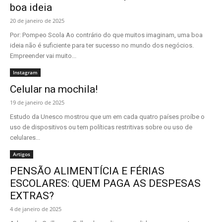
boa ideia
20 de janeiro de 2025
Por: Pompeo Scola Ao contrário do que muitos imaginam, uma boa
ideia não é suficiente para ter sucesso no mundo dos negócios.
Empreender vai muito...
Instagram
Celular na mochila!
19 de janeiro de 2025
Estudo da Unesco mostrou que um em cada quatro países proíbe o
uso de dispositivos ou tem políticas restritivas sobre ou uso de
celulares...
Artigos
PENSÃO ALIMENTÍCIA E FÉRIAS
ESCOLARES: QUEM PAGA AS DESPESAS
EXTRAS?
4 de janeiro de 2025