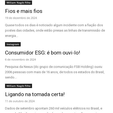
William Nagib Filho
Fios e mais fios
19 de dezembro de 2024
Quase todos os dias é noticiado algum incidente com a fiação dos
postes das cidades, onde estão presas as linhas de transmissão de
energia...
Instagram
Consumidor ESG: é bom ouvi-lo!
6 de novembro de 2024
Pesquisa da Nexus (do grupo de comunicação FSB Holding) ouviu
2006 pessoas com mais de 16 anos, de todos os estados do Brasil,
sendo...
William Nagib Filho
Ligando na tomada certa!
11 de outubro de 2024
Dados de setembro apontam 260 mil veículos elétricos no Brasil, e