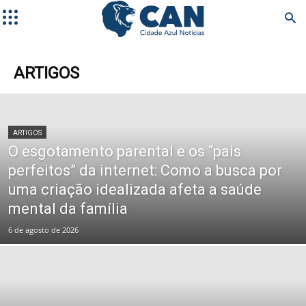
ARTIGOS
ARTIGOS
O esgotamento parental e os “pais
perfeitos” da internet: Como a busca por
uma criação idealizada afeta a saúde
mental da família
6 de agosto de 2026