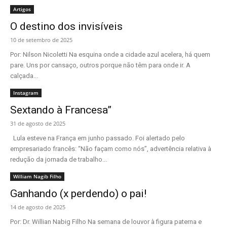
Artigos
O destino dos invisíveis
10 de setembro de 2025
Por: Nilson Nicoletti Na esquina onde a cidade azul acelera, há quem
pare. Uns por cansaço, outros porque não têm para onde ir. A
calçada...
Instagram
Sextando à Francesa”
31 de agosto de 2025
Lula esteve na França em junho passado. Foi alertado pelo
empresariado francês: “Não façam como nós”, advertência relativa à
redução da jornada de trabalho...
William Nagib Filho
Ganhando (x perdendo) o pai!
14 de agosto de 2025
Por: Dr. Willian Nabig Filho Na semana de louvor à figura paterna e