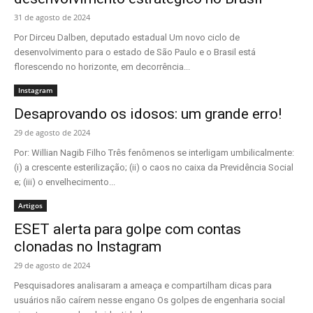
31 de agosto de 2024
Por Dirceu Dalben, deputado estadual Um novo ciclo de
desenvolvimento para o estado de São Paulo e o Brasil está
florescendo no horizonte, em decorrência...
Instagram
Desaprovando os idosos: um grande erro!
29 de agosto de 2024
Por: Willian Nagib Filho Três fenômenos se interligam umbilicalmente:
(i) a crescente esterilização; (ii) o caos no caixa da Previdência Social
e; (iii) o envelhecimento...
Artigos
ESET alerta para golpe com contas
clonadas no Instagram
29 de agosto de 2024
Pesquisadores analisaram a ameaça e compartilham dicas para
usuários não caírem nesse engano Os golpes de engenharia social