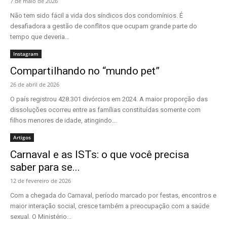
7 de maio de 2026
Não tem sido fácil a vida dos síndicos dos condomínios. É
desafiadora a gestão de conflitos que ocupam grande parte do
tempo que deveria...
Instagram
Compartilhando no “mundo pet”
26 de abril de 2026
O país registrou 428.301 divórcios em 2024. A maior proporção das
dissoluções ocorreu entre as famílias constituídas somente com
filhos menores de idade, atingindo...
Artigos
Carnaval e as ISTs: o que você precisa
saber para se...
12 de fevereiro de 2026
Com a chegada do Carnaval, período marcado por festas, encontros e
maior interação social, cresce também a preocupação com a saúde
sexual. O Ministério...