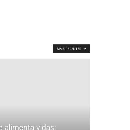
MAIS RECENTES
e alimenta vidas: