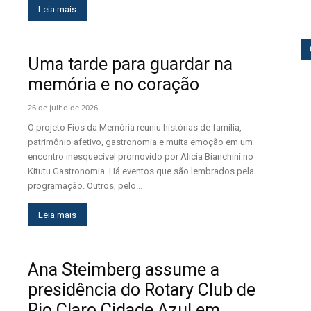
Leia mais
Uma tarde para guardar na
memória e no coração
26 de julho de 2026
O projeto Fios da Memória reuniu histórias de família,
patrimônio afetivo, gastronomia e muita emoção em um
encontro inesquecível promovido por Alicia Bianchini no
Kitutu Gastronomia. Há eventos que são lembrados pela
programação. Outros, pelo...
Leia mais
Ana Steimberg assume a
presidência do Rotary Club de
Rio Claro Cidade Azul em...