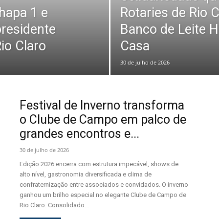
hapa 1 e
Rotaries de Rio 
 presidente
Banco de Leite 
io Claro
Casa
30 de julho de 2026
Festival de Inverno transforma
o Clube de Campo em palco de
grandes encontros e...
30 de julho de 2026
Edição 2026 encerra com estrutura impecável, shows de
alto nível, gastronomia diversificada e clima de
confraternização entre associados e convidados. O inverno
ganhou um brilho especial no elegante Clube de Campo de
Rio Claro. Consolidado...