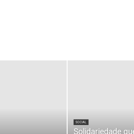
SOCIAL
Solidariedade qu