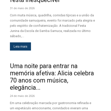
31 de maio de 2026
Com muita música, quadrilha, comidas típicas e a união da
comunidade samuqueira, evento foi marcado pela alegria e
pelo espírito de confraternização. A tradicional Festa
Junina da Escola de Samba Samuca, realizada no último
sábado,...
Leia mais
Uma noite para entrar na
memória afetiva: Alicia celebra
70 anos com música,
elegância...
24 de maio de 2026
Em uma celebração marcada por gastronomia refinada e
um espetáculo emocionante, convidados viveram uma