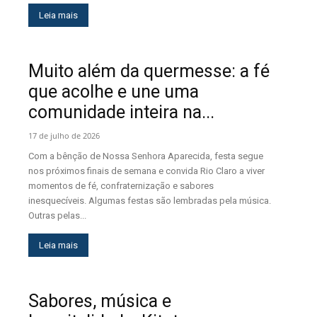
Leia mais
Muito além da quermesse: a fé
que acolhe e une uma
comunidade inteira na...
17 de julho de 2026
Com a bênção de Nossa Senhora Aparecida, festa segue
nos próximos finais de semana e convida Rio Claro a viver
momentos de fé, confraternização e sabores
inesquecíveis. Algumas festas são lembradas pela música.
Outras pelas...
Leia mais
Sabores, música e