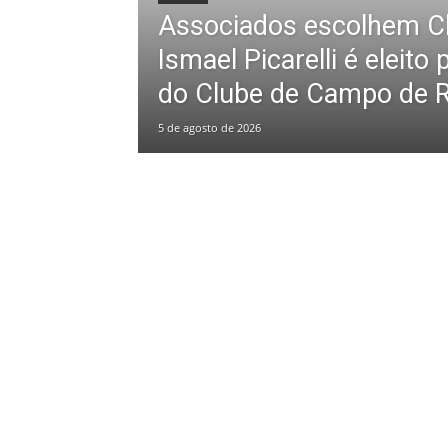
Associados escolhem C
Ismael Picarelli é eleito
do Clube de Campo de R
5 de agosto de 2026