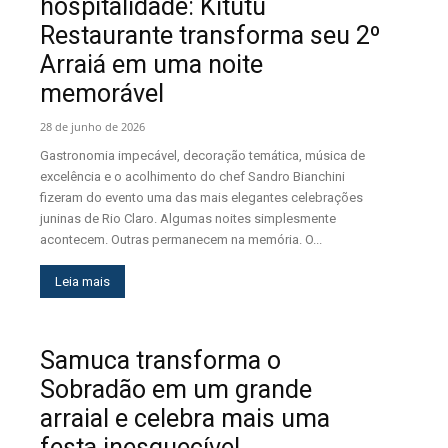
hospitalidade: Kitutu
Restaurante transforma seu 2º
Arraiá em uma noite
memorável
28 de junho de 2026
Gastronomia impecável, decoração temática, música de
excelência e o acolhimento do chef Sandro Bianchini
fizeram do evento uma das mais elegantes celebrações
juninas de Rio Claro. Algumas noites simplesmente
acontecem. Outras permanecem na memória. O...
Leia mais
Samuca transforma o
Sobradão em um grande
arraial e celebra mais uma
festa inesquecível