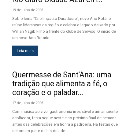
19 de julho de 2026
Sob o lema "Crie Impacto Duradouro", novo Ano Rotário
reúne lideranças da região e celebra o legado deixado por
Willian Nagib Filho à frente do clube de Serviço. O início de
um novo Ano Rotário...
Leia mais
Quermesse de Sant’Ana: uma
tradição que alimenta a fé, o
coração e o paladar...
17 de julho de 2026
Com música ao vivo, gastronomia irresistível e um ambiente
acolhedor, festa segue neste e no próximo final de semana
antes das celebrações em honra à padroeira. Há festas que
se tornam parte da história de...