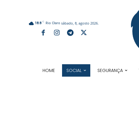
C
sábado, 8, agosto 2026.
18.8
Rio Claro
HOME
SOCIAL
SEGURANÇA