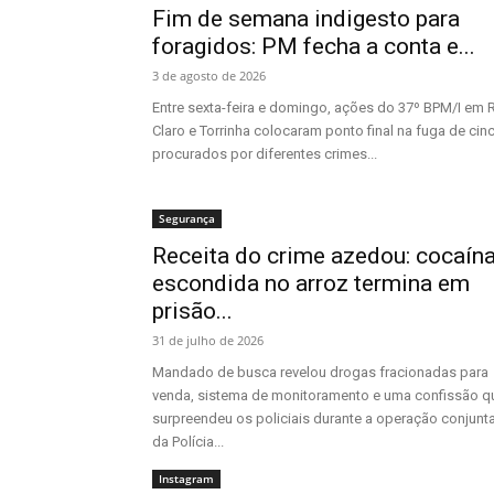
Fim de semana indigesto para
foragidos: PM fecha a conta e...
3 de agosto de 2026
Entre sexta-feira e domingo, ações do 37º BPM/I em 
Claro e Torrinha colocaram ponto final na fuga de cin
procurados por diferentes crimes...
Segurança
Receita do crime azedou: cocaín
escondida no arroz termina em
prisão...
31 de julho de 2026
Mandado de busca revelou drogas fracionadas para
venda, sistema de monitoramento e uma confissão q
surpreendeu os policiais durante a operação conjunt
da Polícia...
Instagram