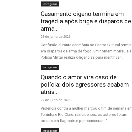
Instagram
Casamento cigano termina em
tragédia após briga e disparos de
arma...
28 de julho de 2026
Confusão durante cerimônia no Centro Cultural termi
em disparos de arma de fogo; um homem morreu e a
Polícia Militar realiza diligências para identificar...
Instagram
Quando o amor vira caso de
polícia: dois agressores acabam
atrás...
27 de julho de 2026
Violência contra a mulher marcou o fim de semana e
Torrinha e Rio Claro; reincidentes, os autores foram
presos em flagrante e permaneceram à...
Instagram