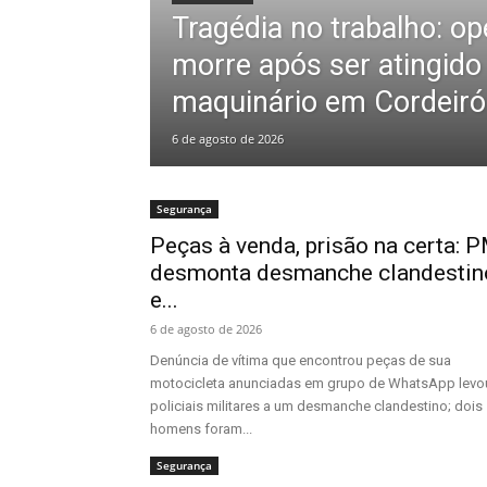
Tragédia no trabalho: o
morre após ser atingido
maquinário em Cordeiró
6 de agosto de 2026
Segurança
Peças à venda, prisão na certa: 
desmonta desmanche clandestin
e...
6 de agosto de 2026
Denúncia de vítima que encontrou peças de sua
motocicleta anunciadas em grupo de WhatsApp levo
policiais militares a um desmanche clandestino; dois
homens foram...
Segurança