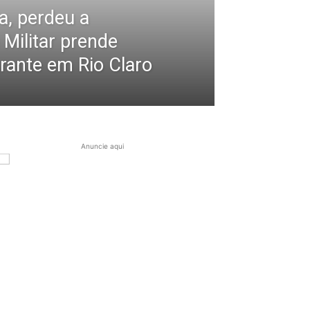
a, perdeu a
a Militar prende
rante em Rio Claro
Anuncie aqui