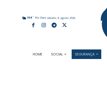
C
sábado, 8, agosto 2026.
18.8
Rio Claro
HOME
SOCIAL
SEGURANÇA