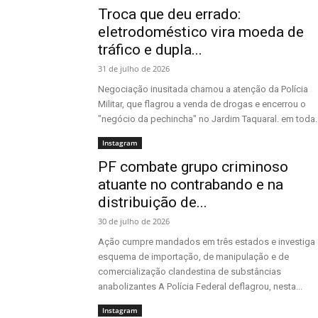
Troca que deu errado:
eletrodoméstico vira moeda de
tráfico e dupla...
31 de julho de 2026
Negociação inusitada chamou a atenção da Polícia
Militar, que flagrou a venda de drogas e encerrou o
"negócio da pechincha" no Jardim Taquaral. em toda..
Instagram
PF combate grupo criminoso
atuante no contrabando e na
distribuição de...
30 de julho de 2026
Ação cumpre mandados em três estados e investiga
esquema de importação, de manipulação e de
comercialização clandestina de substâncias
anabolizantes A Polícia Federal deflagrou, nesta...
Instagram