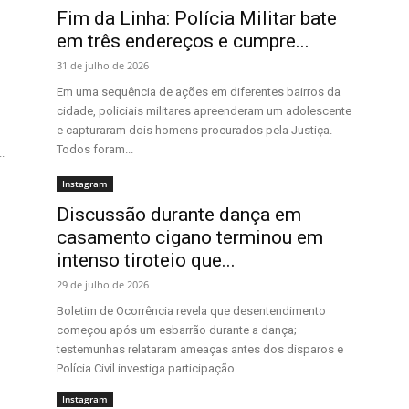
Fim da Linha: Polícia Militar bate
em três endereços e cumpre...
31 de julho de 2026
Em uma sequência de ações em diferentes bairros da
cidade, policiais militares apreenderam um adolescente
e capturaram dois homens procurados pela Justiça.
Todos foram...
.
Instagram
Discussão durante dança em
casamento cigano terminou em
intenso tiroteio que...
29 de julho de 2026
Boletim de Ocorrência revela que desentendimento
começou após um esbarrão durante a dança;
testemunhas relataram ameaças antes dos disparos e
Polícia Civil investiga participação...
Instagram