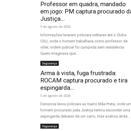
Professor em quadra, mandado
em jogo: PM captura procurado d
Justiça...
5 de agosto de 2026
Informações levaram policiais militares até o Clube
CSU, onde o homem trabalhava como professor de
vôlei; ordem judicial foi cumprida sem resistência.
Quem imaginava que...
Segurança
Arma à vista, fuga frustrada:
ROCAM captura procurado e tira
espingarda...
5 de agosto de 2026
Denúncia levou policiais ao bairro Mãe Preta, onde u
homem procurado pela Justiça tentou esconder uma
espingarda debaixo de um carro, mas acabou atrás...
Segurança