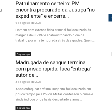
Patrulhamento certeiro: PM
a
encontra procurado da Justiça “no
expediente” e encerra...
6 de agosto de 2026
Homem com extensa ficha criminal foi localizado às
margens da SP-197 e acabou trocando o dia de
trabalho por uma temporada atrás das grades. Quem...
Segurança
Madrugada de sangue termina
com prisão rápida: faca “entrega”
autor de...
3 de agosto de 2026
m
Após esfaquear a vítima, suspeito foi localizado em
pouco tempo pela Polícia Militar, confessou o crime e
ainda indicou onde havia descartado a arma...
Segurança