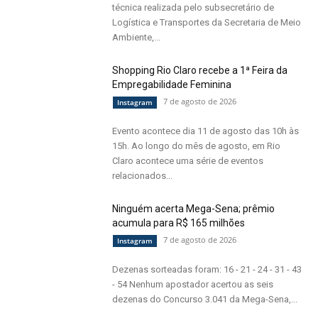
técnica realizada pelo subsecretário de
Logística e Transportes da Secretaria de Meio
Ambiente,...
Shopping Rio Claro recebe a 1ª Feira da
Empregabilidade Feminina
7 de agosto de 2026
Instagram
Evento acontece dia 11 de agosto das 10h às
15h. Ao longo do mês de agosto, em Rio
Claro acontece uma série de eventos
relacionados...
Ninguém acerta Mega-Sena; prêmio
acumula para R$ 165 milhões
7 de agosto de 2026
Instagram
Dezenas sorteadas foram: 16 - 21 - 24 - 31 - 43
- 54 Nenhum apostador acertou as seis
dezenas do Concurso 3.041 da Mega-Sena,...