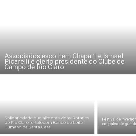
Associados escolhem Chapa 1 e Ismael
Picarelli é eleito presidente do Clube de
Campo de Rio Claro
Solidariedade que alimenta vidas: Rotaries
Festival de Invern
de Rio Claro fortalecem Banco de Leite
em palco de grand
Humano da Santa Casa