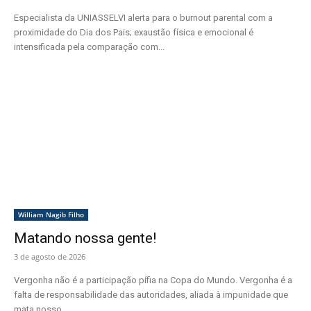
Especialista da UNIASSELVI alerta para o burnout parental com a
proximidade do Dia dos Pais; exaustão física e emocional é
intensificada pela comparação com...
William Nagib Filho
Matando nossa gente!
3 de agosto de 2026
Vergonha não é a participação pífia na Copa do Mundo. Vergonha é a
falta de responsabilidade das autoridades, aliada à impunidade que
mata nosso...