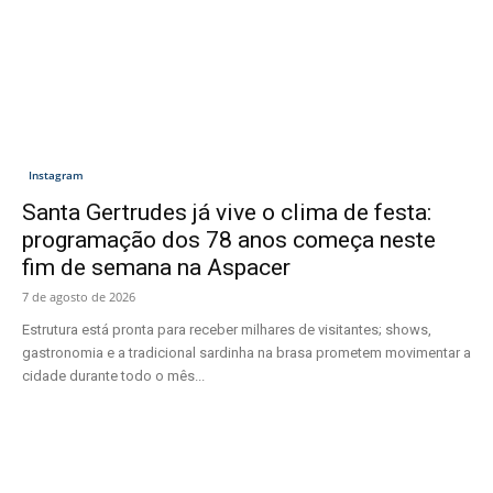
Instagram
Santa Gertrudes já vive o clima de festa:
programação dos 78 anos começa neste
fim de semana na Aspacer
7 de agosto de 2026
Estrutura está pronta para receber milhares de visitantes; shows,
gastronomia e a tradicional sardinha na brasa prometem movimentar a
cidade durante todo o mês...