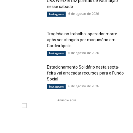
UBS Wenzel faz plantão de vacinação
nesse sábado
6 de agosto de 2026
Instagram
Tragédia no trabalho: operador morre
após ser atingido por maquinário em
Cordeirópolis
6 de agosto de 2026
Instagram
Estacionamento Solidário nesta sexta-
feira vai arrecadar recursos para o Fundo
Social
6 de agosto de 2026
Instagram
Anuncie aqui