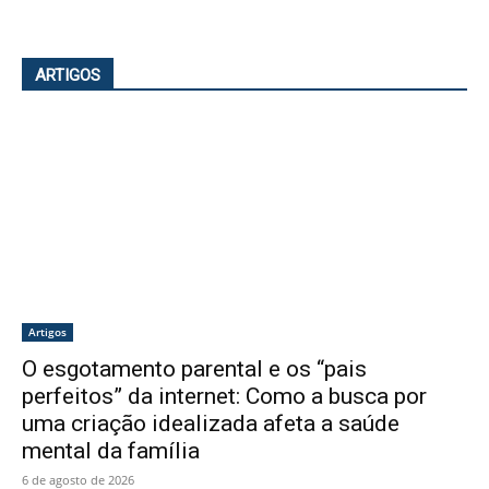
ARTIGOS
Artigos
O esgotamento parental e os “pais
perfeitos” da internet: Como a busca por
uma criação idealizada afeta a saúde
mental da família
6 de agosto de 2026