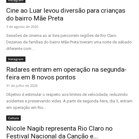
Instagram
Cine ao Luar levou diversão para crianças
do bairro Mãe Preta
3 de agosto de 2026
Sessões de cinema ao ar livre percorrem regiões de Rio Claro.
Dezenas de famílias do bairro Mãe Preta tiveram uma noite de sábado
diferente com...
Instagram
Radares entram em operação na segunda-
feira em 8 novos pontos
31 de julho de 2026
Objetivo é estimular o respeito aos limites de velocidade, reduzindo
acidentes e preservando vidas. A partir de segunda-feira, dia 3, entram
em operação em Rio...
Cultura
Nicole Nagib representa Rio Claro no
Festival Nacional da Canção e...