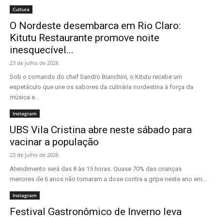
Cultura
O Nordeste desembarca em Rio Claro:
Kitutu Restaurante promove noite
inesquecível...
23 de julho de 2026
Sob o comando do chef Sandro Bianchini, o Kitutu recebe um
espetáculo que une os sabores da culinária nordestina à força da
música e...
Instagram
UBS Vila Cristina abre neste sábado para
vacinar a população
23 de julho de 2026
Atendimento será das 8 às 15 horas. Quase 70% das crianças
menores de 6 anos não tomaram a dose contra a gripe neste ano em...
Instagram
Festival Gastronômico de Inverno leva