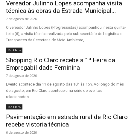
Vereador Julinho Lopes acompanha visita
técnica às obras da Estrada Municipal...
7 de agosto de 2026
O vereador Julinho Lopes (Progressistas) acompanhou, nesta quinta-
feira (6), a visita técnica realizada pelo subsecretário de Logística e
Transportes da Secretaria de Meio Ambiente,...
Rio Claro
Shopping Rio Claro recebe a 1ª Feira da
Empregabilidade Feminina
7 de agosto de 2026
Evento acontece dia 11 de agosto das 10h às 15h. Ao longo do mês
de agosto, em Rio Claro acontece uma série de eventos
relacionados...
Rio Claro
Pavimentação em estrada rural de Rio Claro
recebe vistoria técnica
6 de agosto de 2026