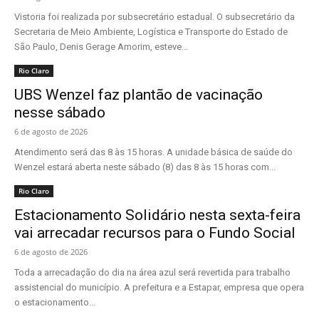
Vistoria foi realizada por subsecretário estadual. O subsecretário da
Secretaria de Meio Ambiente, Logística e Transporte do Estado de
São Paulo, Denis Gerage Amorim, esteve...
Rio Claro
UBS Wenzel faz plantão de vacinação
nesse sábado
6 de agosto de 2026
Atendimento será das 8 às 15 horas. A unidade básica de saúde do
Wenzel estará aberta neste sábado (8) das 8 às 15 horas com...
Rio Claro
Estacionamento Solidário nesta sexta-feira
vai arrecadar recursos para o Fundo Social
6 de agosto de 2026
Toda a arrecadação do dia na área azul será revertida para trabalho
assistencial do município. A prefeitura e a Estapar, empresa que opera
o estacionamento...