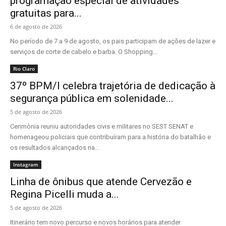
programação especial de atividades
gratuitas para...
6 de agosto de 2026
No período de 7 a 9 de agosto, os pais participam de ações de lazer e
serviços de corte de cabelo e barba. O Shopping...
Rio Claro
37º BPM/I celebra trajetória de dedicação à
segurança pública em solenidade...
5 de agosto de 2026
Cerimônia reuniu autoridades civis e militares no SEST SENAT e
homenageou policiais que contribuíram para a história do batalhão e
os resultados alcançados na...
Instagram
Linha de ônibus que atende Cervezão e
Regina Picelli muda a...
5 de agosto de 2026
Itinerário tem novo percurso e novos horários para atender