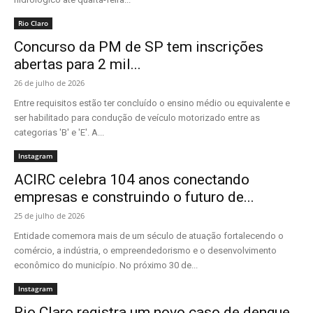
Rio Claro
Concurso da PM de SP tem inscrições
abertas para 2 mil...
26 de julho de 2026
Entre requisitos estão ter concluído o ensino médio ou equivalente e
ser habilitado para condução de veículo motorizado entre as
categorias 'B' e 'E'. A...
Instagram
ACIRC celebra 104 anos conectando
empresas e construindo o futuro de...
25 de julho de 2026
Entidade comemora mais de um século de atuação fortalecendo o
comércio, a indústria, o empreendedorismo e o desenvolvimento
econômico do município. No próximo 30 de...
Instagram
Rio Claro registra um novo caso de dengue