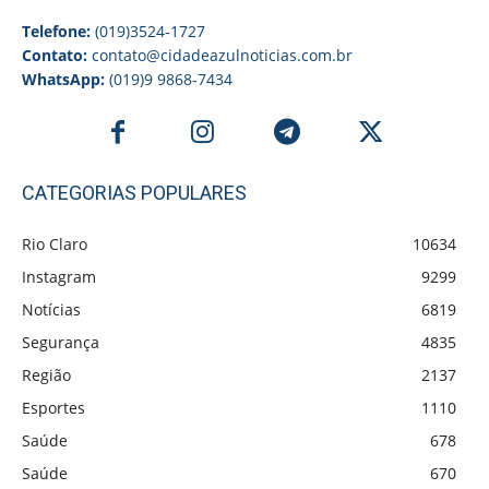
Telefone:
(019)3524-1727
Contato:
contato@cidadeazulnoticias.com.br
WhatsApp:
(019)9 9868-7434
CATEGORIAS POPULARES
Rio Claro
10634
Instagram
9299
Notícias
6819
Segurança
4835
Região
2137
Esportes
1110
Saúde
678
Saúde
670