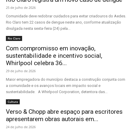
25 de julho de 2026
Comunidade deve redobrar cuidados para evitar criadouros do Aedes.
Rio Claro tem 22 casos de dengue neste ano, conforme atualização
divulgada nesta sexta-feira (24) pela...
Rio Claro
Com compromisso em inovação,
sustentabilidade e incentivo social,
Whirlpool celebra 36...
29 de julho de 2026
Maior empregadora do município destaca a construção conjunta com
a comunidade e os avanços locais em impacto social e
sustentabilidade. A Whirlpool Corporation, detentora das...
Cultura
Verso & Chopp abre espaço para escritores
apresentarem obras autorais em...
24 de julho de 2026