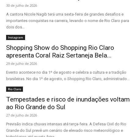
30 de julho de 2026
A cantora Nicole Nagib terá uma sexta-feira de grandes desafios e
importantes conquistas na carreira, levando o nome de Rio Claro para
dois dos...
Instagram
Shopping Show do Shopping Rio Claro
apresenta Coral Raiz Sertaneja Bela...
29 de julho de 2026
Evento acontece no dia 1º de agosto e celebra a cultura e a tradição
brasileiras. No dia 1º de agosto, o Shopping Rio Claro, administrado...
Rio Claro
Tempestades e risco de inundações voltam
ao Rio Grande do Sul
27 de julho de 2026
Previsão indica chuvas intensas até terça-feira. A Defesa Civil do Rio
Grande do Sul prevê um cenário de elevado risco meteorológico e
hidrológico até quarta-feira...