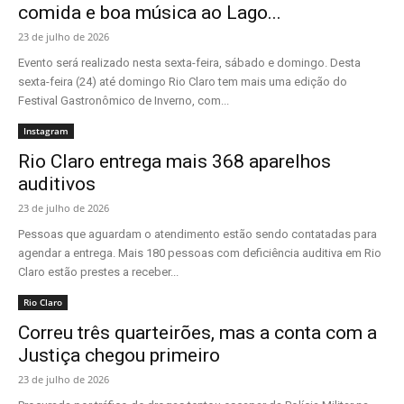
comida e boa música ao Lago...
23 de julho de 2026
Evento será realizado nesta sexta-feira, sábado e domingo. Desta
sexta-feira (24) até domingo Rio Claro tem mais uma edição do
Festival Gastronômico de Inverno, com...
Instagram
Rio Claro entrega mais 368 aparelhos
auditivos
23 de julho de 2026
Pessoas que aguardam o atendimento estão sendo contatadas para
agendar a entrega. Mais 180 pessoas com deficiência auditiva em Rio
Claro estão prestes a receber...
Rio Claro
Correu três quarteirões, mas a conta com a
Justiça chegou primeiro
23 de julho de 2026