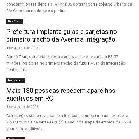
condomínios residenciais. A linha 06 do transporte coletivo urbano de
Rio Claro terá mudanças a partir...
Rio Claro
Prefeitura implanta guias e sarjetas no
primeiro trecho da Avenida Integração
4 de agosto de 2026
Com 6,7 km, obra terá ciclovia e áreas de lazer, e custará R$ 57
milhões. As obras no primeiro trecho da futura Avenida Integração
continuam...
Instagram
Mais 180 pessoas recebem aparelhos
auditivos em RC
4 de agosto de 2026
As entregas serão divididas em três dias, começando na sexta-feira.
Rio Claro inicia na sexta-feira (7) a segunda etapa da entrega de 1.224
aparelhos auditivos...