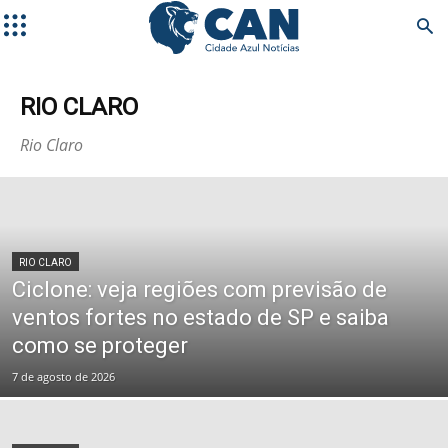
RIO CLARO
Rio Claro
RIO CLARO
Ciclone: veja regiões com previsão de
ventos fortes no estado de SP e saiba
como se proteger
7 de agosto de 2026