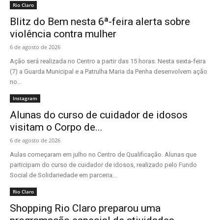
Rio Claro
Blitz do Bem nesta 6ª-feira alerta sobre
violência contra mulher
6 de agosto de 2026
Ação será realizada no Centro a partir das 15 horas. Nesta sexta-feira
(7) a Guarda Municipal e a Patrulha Maria da Penha desenvolvem ação
no...
Instagram
Alunas do curso de cuidador de idosos
visitam o Corpo de...
6 de agosto de 2026
Aulas começaram em julho no Centro de Qualificação. Alunas que
participam do curso de cuidador de idosos, realizado pelo Fundo
Social de Solidariedade em parceria...
Rio Claro
Shopping Rio Claro preparou uma