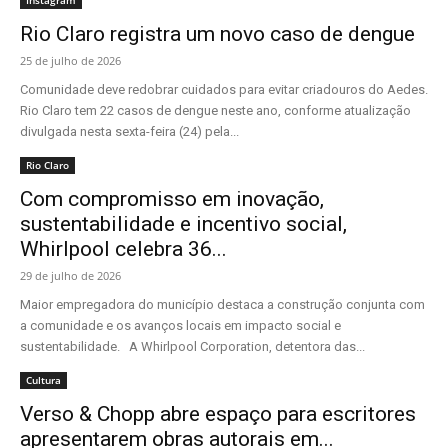
Instagram
Rio Claro registra um novo caso de dengue
25 de julho de 2026
Comunidade deve redobrar cuidados para evitar criadouros do Aedes.
Rio Claro tem 22 casos de dengue neste ano, conforme atualização
divulgada nesta sexta-feira (24) pela...
Rio Claro
Com compromisso em inovação,
sustentabilidade e incentivo social,
Whirlpool celebra 36...
29 de julho de 2026
Maior empregadora do município destaca a construção conjunta com
a comunidade e os avanços locais em impacto social e
sustentabilidade. A Whirlpool Corporation, detentora das...
Cultura
Verso & Chopp abre espaço para escritores
apresentarem obras autorais em...