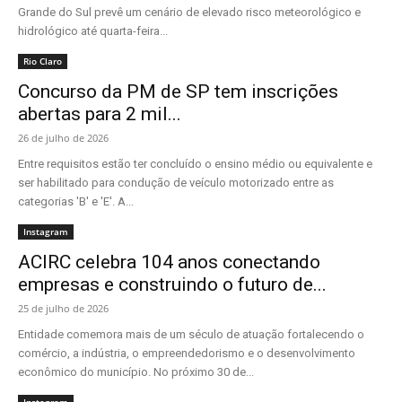
Grande do Sul prevê um cenário de elevado risco meteorológico e
hidrológico até quarta-feira...
Rio Claro
Concurso da PM de SP tem inscrições
abertas para 2 mil...
26 de julho de 2026
Entre requisitos estão ter concluído o ensino médio ou equivalente e
ser habilitado para condução de veículo motorizado entre as
categorias 'B' e 'E'. A...
Instagram
ACIRC celebra 104 anos conectando
empresas e construindo o futuro de...
25 de julho de 2026
Entidade comemora mais de um século de atuação fortalecendo o
comércio, a indústria, o empreendedorismo e o desenvolvimento
econômico do município. No próximo 30 de...