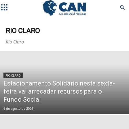
RIO CLARO
Rio Claro
RIO CLARO
Estacionamento Solidário nesta sexta-
feira vai arrecadar recursos para o
Fundo Social
6 de agosto de 2026