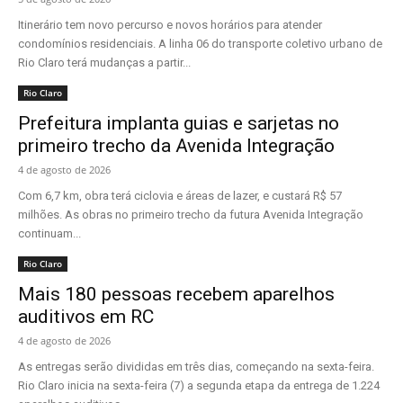
Itinerário tem novo percurso e novos horários para atender
condomínios residenciais. A linha 06 do transporte coletivo urbano de
Rio Claro terá mudanças a partir...
Rio Claro
Prefeitura implanta guias e sarjetas no
primeiro trecho da Avenida Integração
4 de agosto de 2026
Com 6,7 km, obra terá ciclovia e áreas de lazer, e custará R$ 57
milhões. As obras no primeiro trecho da futura Avenida Integração
continuam...
Rio Claro
Mais 180 pessoas recebem aparelhos
auditivos em RC
4 de agosto de 2026
As entregas serão divididas em três dias, começando na sexta-feira.
Rio Claro inicia na sexta-feira (7) a segunda etapa da entrega de 1.224