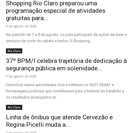
Shopping Rio Claro preparou uma
programação especial de atividades
gratuitas para...
6 de agosto de 2026
No período de 7 a 9 de agosto, os pais participam de ações de lazer e
serviços de corte de cabelo e barba. O Shopping...
Rio Claro
37º BPM/I celebra trajetória de dedicação à
segurança pública em solenidade...
5 de agosto de 2026
Cerimônia reuniu autoridades civis e militares no SEST SENAT e
homenageou policiais que contribuíram para a história do batalhão e
os resultados alcançados na...
Rio Claro
Linha de ônibus que atende Cervezão e
Regina Picelli muda a...
5 de agosto de 2026