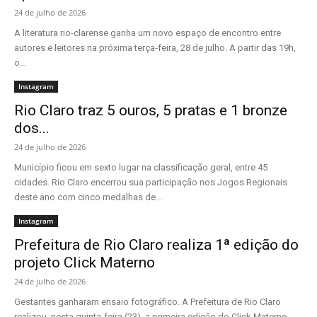
24 de julho de 2026
A literatura rio-clarense ganha um novo espaço de encontro entre
autores e leitores na próxima terça-feira, 28 de julho. A partir das 19h,
o...
Instagram
Rio Claro traz 5 ouros, 5 pratas e 1 bronze
dos...
24 de julho de 2026
Município ficou em sexto lugar na classificação geral, entre 45
cidades. Rio Claro encerrou sua participação nos Jogos Regionais
deste ano com cinco medalhas de...
Instagram
Prefeitura de Rio Claro realiza 1ª edição do
projeto Click Materno
24 de julho de 2026
Gestantes ganharam ensaio fotográfico. A Prefeitura de Rio Claro
realizou, nesta quinta-feira (23), a primeira edição do Click Materno,