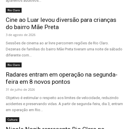
aparelhos auditivos...
Rio Claro
Cine ao Luar levou diversão para crianças
do bairro Mãe Preta
3 de agosto de 2026
Sessões de cinema ao ar livre percorrem regiões de Rio Claro.
Dezenas de famílias do bairro Mãe Preta tiveram uma noite de sábado
diferente com...
Rio Claro
Radares entram em operação na segunda-
feira em 8 novos pontos
31 de julho de 2026
Objetivo é estimular o respeito aos limites de velocidade, reduzindo
acidentes e preservando vidas. A partir de segunda-feira, dia 3, entram
em operação em Rio...
Cultura