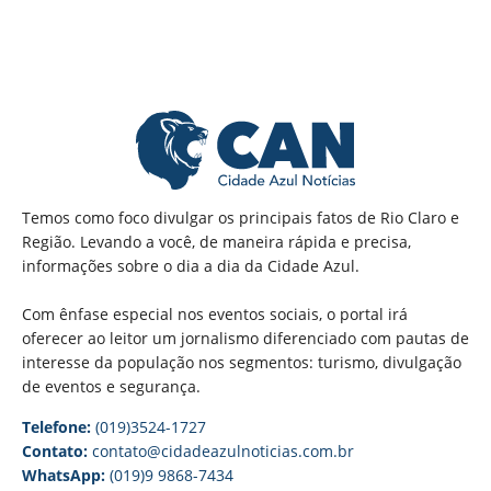
Temos como foco divulgar os principais fatos de Rio Claro e
Região. Levando a você, de maneira rápida e precisa,
informações sobre o dia a dia da Cidade Azul.
Com ênfase especial nos eventos sociais, o portal irá
oferecer ao leitor um jornalismo diferenciado com pautas de
interesse da população nos segmentos: turismo, divulgação
de eventos e segurança.
Telefone:
(019)3524-1727
Contato:
contato@cidadeazulnoticias.com.br
WhatsApp:
(019)9 9868-7434