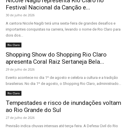
Nicole Nagib representa Rio Claro no
Festival Nacional da Canção e...
30 de julho de 2026
A cantora Nicole Nagib terá uma sexta-feira de grandes desafios e
importantes conquistas na carreira, levando o nome de Rio Claro para
dois dos...
Rio Claro
Shopping Show do Shopping Rio Claro
apresenta Coral Raiz Sertaneja Bela...
29 de julho de 2026
Evento acontece no dia 1º de agosto e celebra a cultura e a tradição
brasileiras. No dia 1º de agosto, o Shopping Rio Claro, administrado...
Rio Claro
Tempestades e risco de inundações voltam
ao Rio Grande do Sul
27 de julho de 2026
Previsão indica chuvas intensas até terça-feira. A Defesa Civil do Rio