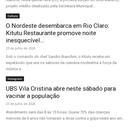
projeto inédito idealizado pela Secretaria Municipal...
Cultura
O Nordeste desembarca em Rio Claro:
Kitutu Restaurante promove noite
inesquecível...
23 de julho de 2026
Sob o comando do chef Sandro Bianchini, o Kitutu recebe um
espetáculo que une os sabores da culinária nordestina à força da
música e...
Instagram
UBS Vila Cristina abre neste sábado para
vacinar a população
23 de julho de 2026
Atendimento será das 8 às 15 horas. Quase 70% das crianças
menores de 6 anos não tomaram a dose contra a gripe neste ano em...