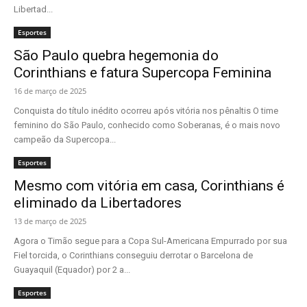
Libertad...
Esportes
São Paulo quebra hegemonia do
Corinthians e fatura Supercopa Feminina
16 de março de 2025
Conquista do título inédito ocorreu após vitória nos pênaltis O time
feminino do São Paulo, conhecido como Soberanas, é o mais novo
campeão da Supercopa...
Esportes
Mesmo com vitória em casa, Corinthians é
eliminado da Libertadores
13 de março de 2025
Agora o Timão segue para a Copa Sul-Americana Empurrado por sua
Fiel torcida, o Corinthians conseguiu derrotar o Barcelona de
Guayaquil (Equador) por 2 a...
Esportes