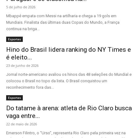
5 de julho de 2026
Mbappé empata com Messi na artilharia e chega a 19 gols em
Mundiais. Finalista das últimas duas Copas do Mundo, a França
continua na briga...
Esportes
Hino do Brasil lidera ranking do NY Times e
é eleito...
23 de junho de 2026
Jornal norte-americano avaliou os hinos das 48 seleções do Mundial e
colocou o Brasil no topo da lista. O Brasil conquistou um
reconhecimento fora das...
Esportes
Do tatame à arena: atleta de Rio Claro busca
vaga entre...
22 de maio de 2026
Emerson Filintro, o “Urso”, representa Rio Claro pela primeira vez na