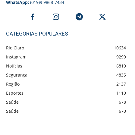
WhatsApp:
(019)9 9868-7434
CATEGORIAS POPULARES
Rio Claro
10634
Instagram
9299
Notícias
6819
Segurança
4835
Região
2137
Esportes
1110
Saúde
678
Saúde
670