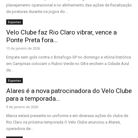
planejamento operacional e no alinhamento das ações de fiscalização
de posturas durante os jogos do...
Esportes
Velo Clube faz Rio Claro vibrar, vence a
Ponte Preta fora...
15 de janeiro de 2026
Empate sem gols contra o Botafogo-SP no domingo e vitória histórica
em Campinas colocam o Rubro-Verde no G8 e enchem a Cidade Azul
de...
Esportes
Alares é a nova patrocinadora do Velo Clube
para a temporada...
9 de janeiro de 2026
Marca estará presente no uniforme e em diversas ações do clube de
Rio Claro na próxima temporada O Velo Clube anunciou a Alares,
operadora de...