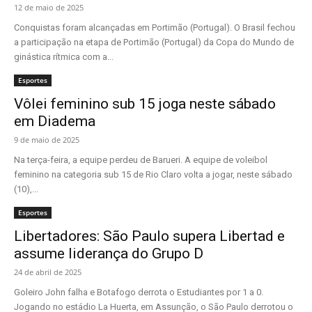
12 de maio de 2025
Conquistas foram alcançadas em Portimão (Portugal). O Brasil fechou
a participação na etapa de Portimão (Portugal) da Copa do Mundo de
ginástica rítmica com a...
Esportes
Vôlei feminino sub 15 joga neste sábado
em Diadema
9 de maio de 2025
Na terça-feira, a equipe perdeu de Barueri. A equipe de voleibol
feminino na categoria sub 15 de Rio Claro volta a jogar, neste sábado
(10),...
Esportes
Libertadores: São Paulo supera Libertad e
assume liderança do Grupo D
24 de abril de 2025
Goleiro John falha e Botafogo derrota o Estudiantes por 1 a 0.
Jogando no estádio La Huerta, em Assunção, o São Paulo derrotou o