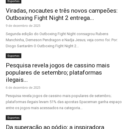
Esportes
Viradas, nocautes e três novos campeões:
Outboxing Fight Night 2 entrega...
9 de dezembro de 2025
Segunda edição do Outboxing Fight Night consagrou Rubens
Manchinha, Demeson Pendragon e Nadja Jesus; veja como foi: Por:
Diogo Santarém O Outboxing Fight Night 2...
Esportes
Pesquisa revela jogos de cassino mais
populares de setembro; plataformas
ilegais...
6 de dezembro de 2025
Pesquisa revela jogos de cassino mais populares de setembro;
plataformas ilegais levam 51% das apostas Spaceman ganha espaço
entre os jogos mais acessados na categoria...
Esportes
Da superação ao pódio: a inspiradora