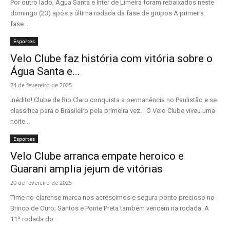
Por outro lado, Água Santa e Inter de Limeira foram rebaixados neste
domingo (23) após a última rodada da fase de grupos A primeira
fase...
Esportes
Velo Clube faz história com vitória sobre o
Água Santa e...
24 de fevereiro de 2025
Inédito! Clube de Rio Claro conquista a permanência no Paulistão e se
classifica para o Brasileiro pela primeira vez. O Velo Clube viveu uma
noite...
Esportes
Velo Clube arranca empate heroico e
Guarani amplia jejum de vitórias
20 de fevereiro de 2025
Time rio-clarense marca nos acréscimos e segura ponto precioso no
Brinco de Ouro; Santos e Ponte Preta também vencem na rodada. A
11ª rodada do...