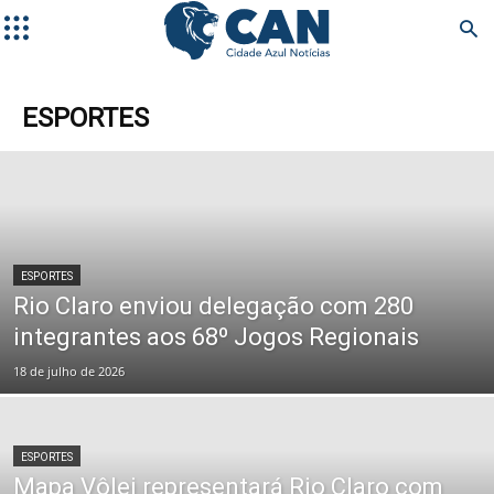
ESPORTES
ESPORTES
Rio Claro enviou delegação com 280
integrantes aos 68º Jogos Regionais
18 de julho de 2026
ESPORTES
Mapa Vôlei representará Rio Claro com