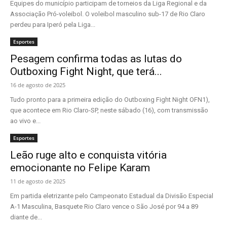
Equipes do município participam de torneios da Liga Regional e da
Associação Pró-voleibol. O voleibol masculino sub-17 de Rio Claro
perdeu para Iperó pela Liga...
Esportes
Pesagem confirma todas as lutas do
Outboxing Fight Night, que terá...
16 de agosto de 2025
Tudo pronto para a primeira edição do Outboxing Fight Night OFN1),
que acontece em Rio Claro-SP, neste sábado (16), com transmissão
ao vivo e...
Esportes
Leão ruge alto e conquista vitória
emocionante no Felipe Karam
11 de agosto de 2025
Em partida eletrizante pelo Campeonato Estadual da Divisão Especial
A-1 Masculina, Basquete Rio Claro vence o São José por 94 a 89
diante de...