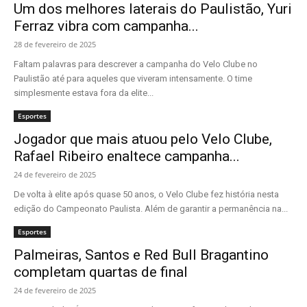
Um dos melhores laterais do Paulistão, Yuri
Ferraz vibra com campanha...
28 de fevereiro de 2025
Faltam palavras para descrever a campanha do Velo Clube no
Paulistão até para aqueles que viveram intensamente. O time
simplesmente estava fora da elite...
Esportes
Jogador que mais atuou pelo Velo Clube,
Rafael Ribeiro enaltece campanha...
24 de fevereiro de 2025
De volta à elite após quase 50 anos, o Velo Clube fez história nesta
edição do Campeonato Paulista. Além de garantir a permanência na...
Esportes
Palmeiras, Santos e Red Bull Bragantino
completam quartas de final
24 de fevereiro de 2025