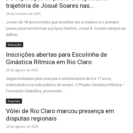
trajetória de Josué Soares nas...
24 de outubro de 2025
Jovem de 18 anos mostra que acreditar em si mesmo é o primeiro
passo para transformar a própria história. Josué A. Soares sempre se
definiu...
Educação
Inscrições abertas para Escolinha de
Ginástica Rítmica em Rio Claro
28 de agosto de 2025
Vagas limitadas para crianças e adolescentes de 6 a 17 anos,
matriculados na rede pública de ensino. O Projeto Ginástica Rítmica –
Formando Cidadãos, promovido...
Esportes
Vôlei de Rio Claro marcou presença em
disputas regionais
26 de agosto de 2025