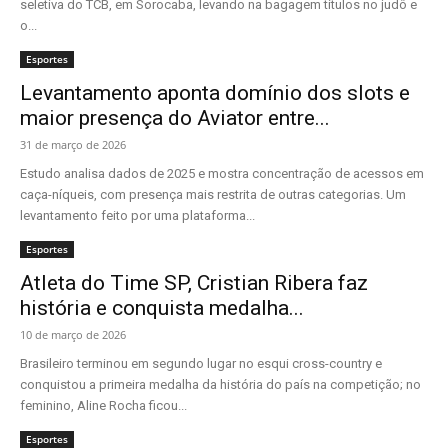
seletiva do TCB, em Sorocaba, levando na bagagem títulos no judô e
o...
Esportes
Levantamento aponta domínio dos slots e
maior presença do Aviator entre...
31 de março de 2026
Estudo analisa dados de 2025 e mostra concentração de acessos em
caça-níqueis, com presença mais restrita de outras categorias. Um
levantamento feito por uma plataforma...
Esportes
Atleta do Time SP, Cristian Ribera faz
história e conquista medalha...
10 de março de 2026
Brasileiro terminou em segundo lugar no esqui cross-country e
conquistou a primeira medalha da história do país na competição; no
feminino, Aline Rocha ficou...
Esportes